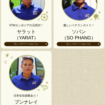
STWカンボジアの元気印！
優しいベテランガイド！
ヤラット
ソパン
（YARAT）
（SO PHANG）
詳しいプロフィールはこちら
詳しいプロフィールはこちら
日本在住経験あり！
プンナレイ