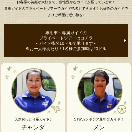
お客様の笑顔が大好きで、個性豊かなガイドが揃っています！
専用ガイドのプライベートツアーでガイド指名もできます！お好みのガイドで
よりご希望に近い旅を♪
専用車・専属ガイドの
プライベートツアーはコチラ
～ガイド指名10ドルで承ります～
※お一人様あたり / 1名様ご参加時は20ドル
天然おっとり系ガイド♪
STWカンボジア最年少ガイド！
チャンダ
メン