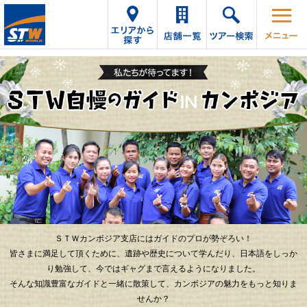
ＳＴＷカンボジア支店にはガイドのプロが勢ぞろい！
皆さまに満足して頂くために、遺跡や歴史について学んだり、日本語をしっか
り勉強して、今ではギャグまで言えるようになりました。
そんな知識豊富なガイドと一緒に散策して、カンボジアの魅力をもっと知りま
せんか？