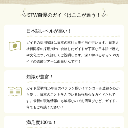
STW自慢のガイドはここが違う！
日本語レベルが高い！
ガイドの採用試験は日本の本社人事担当が行います。日本人
社員同様の採用指針に合格したガイドが丁寧な日本語で歴史
や文化について詳しくご説明します。深く学べるからSTWガ
イドの遺跡ツアーは面白いんです！
知識が豊富！
ガイド歴平均15年目のベテラン揃い！アンコール遺跡を心か
ら愛し、日本のことも学んでいる勉強熱心なガイドたちで
す。最新の現地情報にも敏感なのでお店選びなど、ガイドに
何でもご相談ください！
満足度100％！