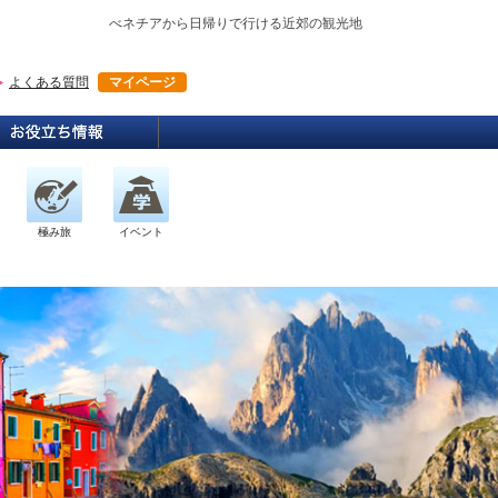
べネチアから日帰りで行ける近郊の観光地
よくある質問
マイページ
極み旅
イベント