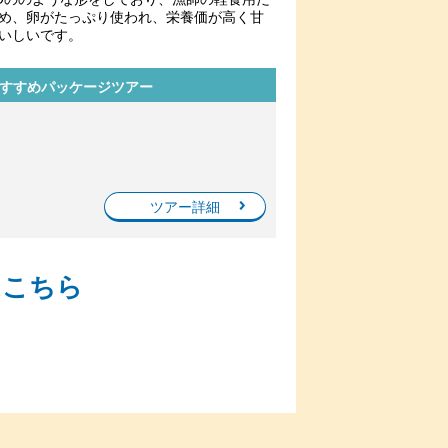
め、卵がたっぷり使われ、栄養価が高く甘
いしいです。
おすすめパッケージツアー
ツアー詳細
はこちら