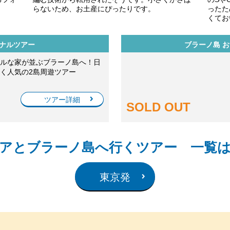
らないため、お土産にぴったりです。
ったた
くてお
ョナルツアー
ブラーノ島 
ルな家が並ぶブラーノ島へ！日
く人気の2島周遊ツアー
ツアー詳細
SOLD OUT
アとブラーノ島へ行くツアー 一覧
東京発