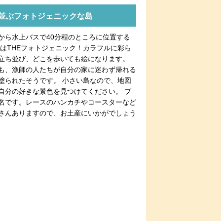
並ぶフォトジェニックな島
から水上バスで40分程のところに位置する
島はTHEフォトジェニック！カラフルに彩ら
立ち並び、どこを歩いても絵になります。
も、漁師の人たちが自分の家に迷わず帰れる
塗られたそうです。 小さい島なので、地図
自分の好きな景色を見つけてください。 ブ
名です。レースのハンカチやコースターなど
さんありますので、お土産にいかがでしょう