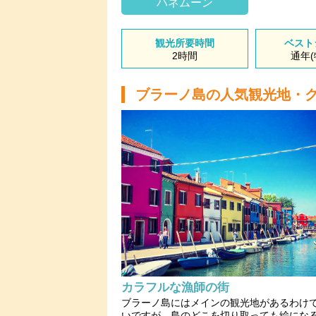
ハネムーン
観光所要時間
ベスト
2時間
通年(
ブラーノ島の人気観光地・
カラフルな漁師の街
ブラーノ島にはメインの観光地があるわけ
いですが、島のどこを切り取っても絵にな