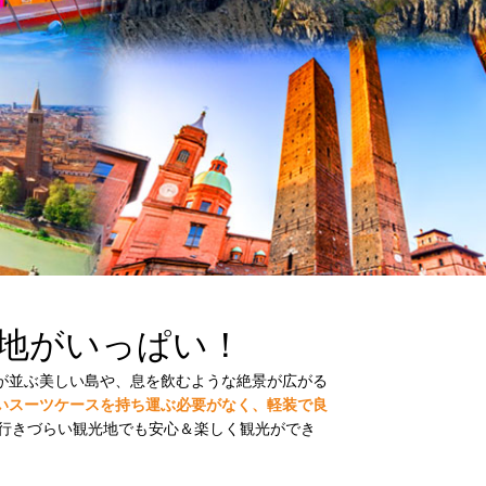
地がいっぱい！
々が並ぶ美しい島や、息を飲むような絶景が広がる
いスーツケースを持ち運ぶ必要がなく、軽装で良
行きづらい観光地でも安心＆楽しく観光ができ