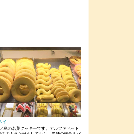
ネイ
ノ島の名菓クッキーです。アルファベット
Oののような形をしており、漁師の軽食用だ