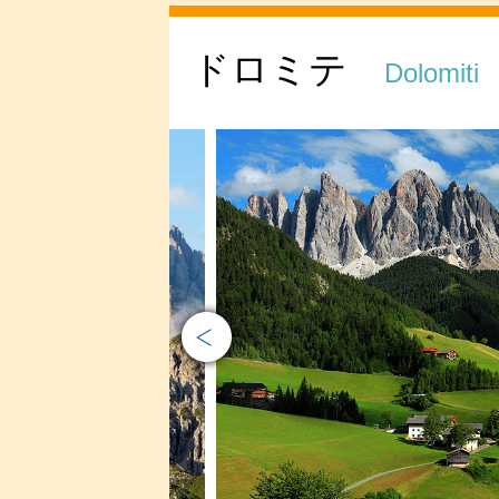
ドロミテ
Dolomiti
Prev