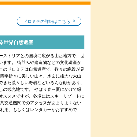
ドロミテの詳細はこちら
る世界自然遺産
ーストリアとの国境に広がる山岳地方で、世
います。 街並みや建造物などの文化遺産が
このドロミテは自然遺産で、数々の絶景が見
 四季折々に美しい山々、水面に雄大な大山
できた荒々しい奇岩などいろんな顔があり、
しの観光地です。 やはり春～夏にかけて緑
オススメですが、冬場にはスキーリゾートに
公共交通機関でのアクセスがあまりよくない
の利用、もしくはレンタカーがおすすめで