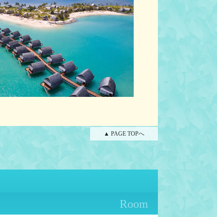
▲ PAGE TOPへ
Room