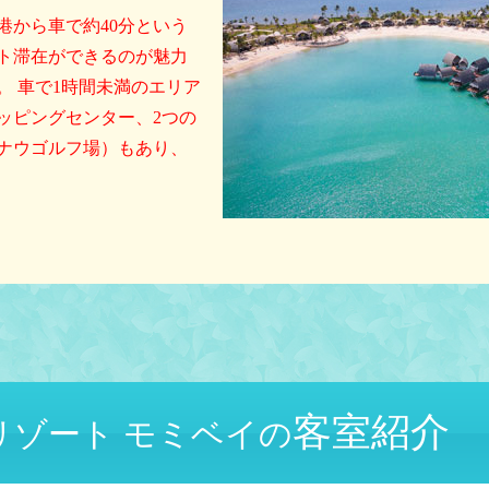
港から車で約40分という
ト滞在ができるのが魅力
 車で1時間未満のエリア
ッピングセンター、2つの
ナウゴルフ場）もあり、
客室紹介
リゾート モミベイの