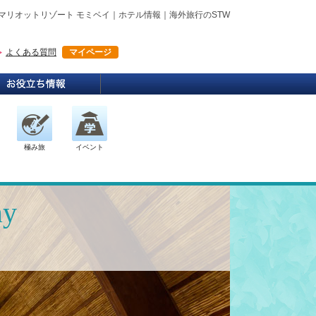
マリオットリゾート モミベイ｜ホテル情報｜海外旅行のSTW
よくある質問
マイページ
極み旅
イベント
ay