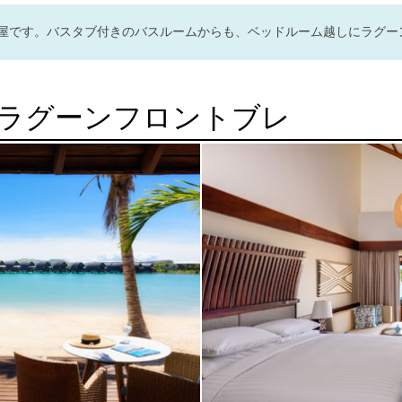
屋です。バスタブ付きのバスルームからも、ベッドルーム越しにラグー
ラグーンフロントブレ