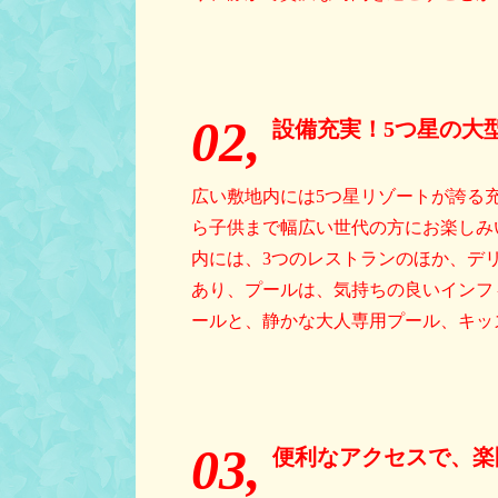
02,
設備充実！5つ星の大
広い敷地内には5つ星リゾートが誇る
ら子供まで幅広い世代の方にお楽しみ
内には、3つのレストランのほか、デ
あり、プールは、気持ちの良いインフ
ールと、静かな大人専用プール、キッ
03,
便利なアクセスで、楽