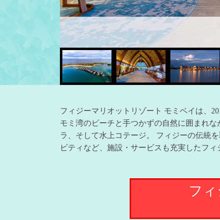
フィジーマリオットリゾート モミベイは、2
モミ湾のビーチと手つかずの自然に囲まれな
ラ、そして水上コテージ。 フィジーの伝統
ビティなど、施設・サービスも充実したフィ
フィ