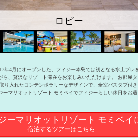
夜の水上コテージ
017年4月にオープンした、フィジー本島では初となる水上ブレ
がら、贅沢なリゾート滞在をお楽しみいただけます。 お部屋
を取り入れたコンテンポラリーなデザインで、全室バスタブ付き
ジーマリオットリゾート モミベイでフィジーらしい休日をお
ジーマリオットリゾート モミベイ
宿泊するツアーはこちら