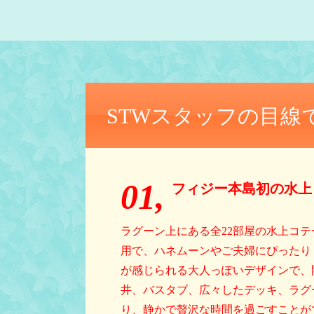
STWスタッフの目線
01,
フィジー本島初の水上
ラグーン上にある全22部屋の水上コテ
用で、ハネムーンやご夫婦にぴったり
が感じられる大人っぽいデザインで、
井、バスタブ、広々したデッキ、ラグ
り、静かで贅沢な時間を過ごすことが