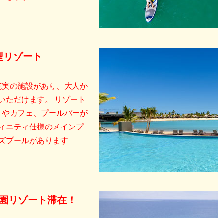
型リゾート
充実の施設があり、大人か
いただけます。 リゾート
リやカフェ、プールバーが
ィニティ仕様のメインプ
ズプールがあります
園リゾート滞在！