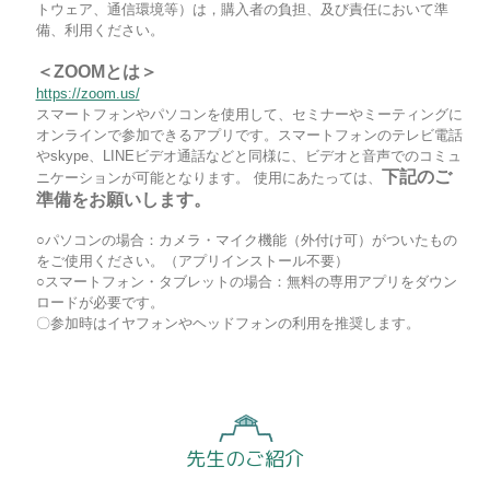
トウェア、通信環境等）は，購入者の負担、及び責任において準
備、利用ください。
＜ZOOMとは＞
https://zoom.us/
スマートフォンやパソコンを使用して、セミナーやミーティングに
オンラインで参加できるアプリです。スマートフォンのテレビ電話
やskype、LINEビデオ通話などと同様に、ビデオと音声でのコミュ
下記のご
ニケーションが可能となります。 使用にあたっては、
準備をお願いします。
○パソコンの場合：カメラ・マイク機能（外付け可）がついたもの
をご使用ください。（アプリインストール不要）
○スマートフォン・タブレットの場合：無料の専用アプリをダウン
ロードが必要です。
〇参加時はイヤフォンやヘッドフォンの利用を推奨します。
先生のご紹介