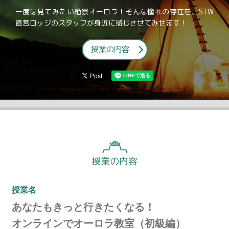
一度は見てみたい絶景オーロラ！そんな憧れの存在を、STW
直営ロッジのスタッフが身近に感じさせてみせます！
授業の内容
授業の内容
授業名
あなたもきっと行きたくなる！
オンラインでオーロラ教室（初級編）