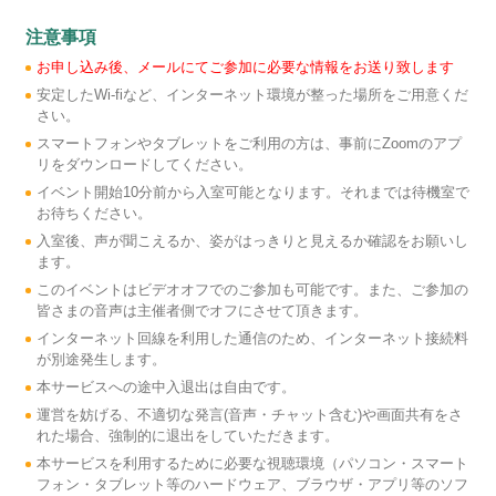
注意事項
お申し込み後、メールにてご参加に必要な情報をお送り致します
安定したWi-fiなど、インターネット環境が整った場所をご用意くだ
さい。
スマートフォンやタブレットをご利用の方は、事前にZoomのアプ
リをダウンロードしてください。
イベント開始10分前から入室可能となります。それまでは待機室で
お待ちください。
入室後、声が聞こえるか、姿がはっきりと見えるか確認をお願いし
ます。
このイベントはビデオオフでのご参加も可能です。また、ご参加の
皆さまの音声は主催者側でオフにさせて頂きます。
インターネット回線を利用した通信のため、インターネット接続料
が別途発生します。
本サービスへの途中入退出は自由です。
運営を妨げる、不適切な発言(音声・チャット含む)や画面共有をさ
れた場合、強制的に退出をしていただきます。
本サービスを利用するために必要な視聴環境（パソコン・スマート
フォン・タブレット等のハードウェア、ブラウザ・アプリ等のソフ