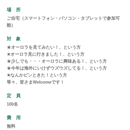
場 所
ご自宅（スマートフォン・パソコン・タブレットで参加可
能）
対 象
★オーロラを見てみたい！、という方
★オーロラ見に行きました！、という方
★少しでも・・・オーロラに興味ある！、という方
★今年は海外にいけずウズウズしてる！、という方
★なんかピンときた！という方
等々、皆さまWelcomeです！
定 員
100名
費 用
無料