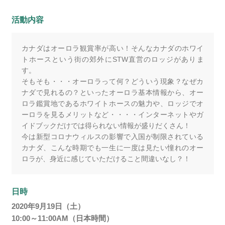
活動内容
カナダはオーロラ観賞率が高い！そんなカナダのホワイ
トホースという街の郊外にSTW直営のロッジがありま
す。
そもそも・・・オーロラって何？どういう現象？なぜカ
ナダで見れるの？といったオーロラ基本情報から、オー
ロラ鑑賞地であるホワイトホースの魅力や、ロッジでオ
ーロラを見るメリットなど・・・・インターネットやガ
イドブックだけでは得られない情報が盛りだくさん！
今は新型コロナウィルスの影響で入国が制限されている
カナダ、こんな時期でも一生に一度は見たい憧れのオー
ロラが、身近に感じていただけること間違いなし？！
日時
2020年9月19日（土）
10:00～11:00AM（日本時間）