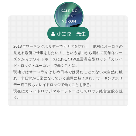
小笠原 先生
2018年ワーキングホリデーでカナダを訪れ、「絶対にオーロラの
見える場所で仕事をしたい！」という思いから晴れて同年冬シー
ズンからホワイトホースにあるSTW直営滞在型ロッジ「カレイ
ド・ロッジ・ユーコン」で働くことに。
現地ではオーロラをはじめ日本では見たことのない大自然に触
れ、非日常が日常になっていく感覚に魅了され、ワーキングホリ
デー終了後もカレイドロッジで働くことを決意。
現在はカレイドロッジマネージャーとしてロッジ経営全般を担
う。