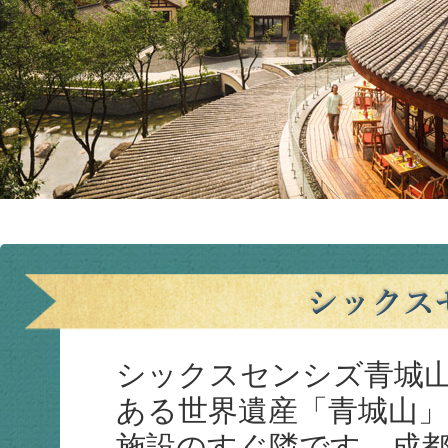
シックスセンシズ青城
ある世界遺産「青城山
施設のすぐ隣です。成都