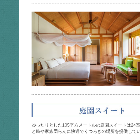
ゆったりとした105平方メートルの庭園スイートは24
と時や家族団らんに快適でくつろぎの場所を提供して