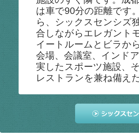
は車で90分の距離です
ら、シックスセンシズ
合しながらエレガント
イートルームとビラか
会場、会議室、インド
実したスポーツ施設、
レストランを兼ね備え