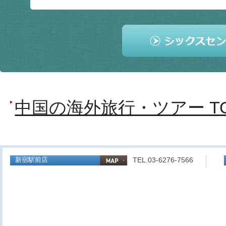
中国の海外旅行・ツアー T
新宿駅前店
TEL.03-6276-7566