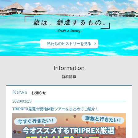
旅は、創造するもの。
- Create a Journey -
私たちのヒストリーを見る
Information
新着情報
News
お知らせ
2020/03/25
TRIPREX厳選☆現地体験ツアーをまとめてご紹介！