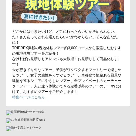
どこかには行きたいけど、どこに行ったらいいか決められない。
たくさんあってどれを選んだらいいかわからない。そんなあなた
に！
TRIPREX掲載の現地体験ツアー約3,000コースから厳選したおすす
め現地体験ツアーをご紹介！
なければお見積りもアレンジも大歓迎！お見積りして商品化しま
す！
今が行きドキ旬なツアー、子供がワクワクするファミリーで楽しめ
るツアー、女子の感性をくすぐるツアー、車移動で情緒ある風景や
建物を巡るシニアにやさしいツアー、全プレイベートのカーチャー
ターツアー、人と違う体験ができる定番以外のツアーのテーマに分
けて、おすすめツアーをご紹介します！
特集ページはこちら