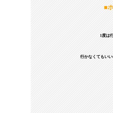
■
1度は
行かなくてもいい