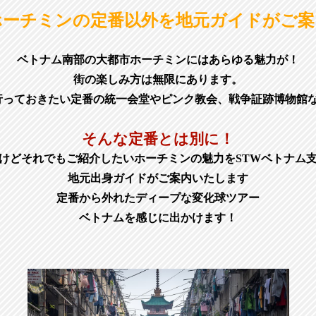
ホーチミンの定番以外を地元ガイドがご案
ベトナム南部の大都市ホーチミンにはあらゆる魅力が！
街の楽しみ方は無限にあります。
行っておきたい定番の統一会堂やピンク教会、戦争証跡博物館
そんな定番とは別に！
けどそれでもご紹介したいホーチミンの魅力をSTWベトナム
地元出身ガイドがご案内いたします
定番から外れたディープな変化球ツアー
ベトナムを感じに出かけます！