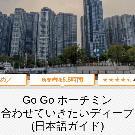
め／
5.5時間
所要時間:
Go Go ホーチミン
と合わせていきたいディープ
(日本語ガイド)