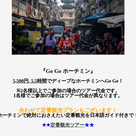
『Go Go ホーチミン』
5,500円, 5.5時間
でディープなホーチミンへGo Go！
※2名様以上でご参加の場合のツアー代金です。
1名様でご参加の場合はツアー代金が異なります。
合わせて定番観光プランもございます！
ホーチミンで絶対におさえたい定番観光を日本語ガイド付きで
★★
定番観光ツアー
★★