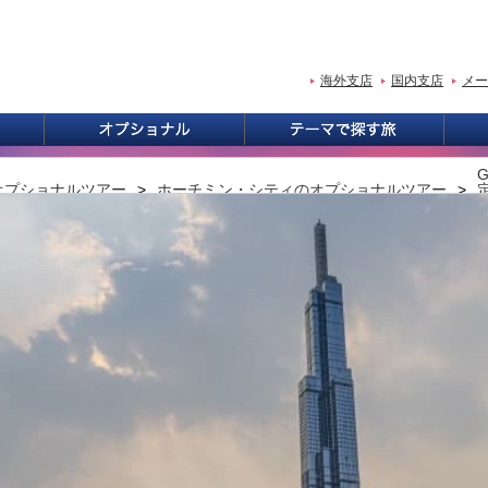
海外支店
国内支店
メー
オプショナルツアー
ホーチミン・シティのオプショナルツアー