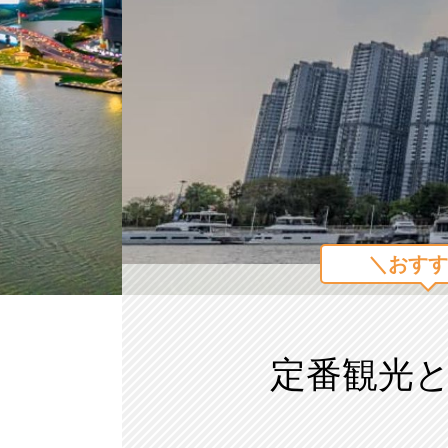
＼おすす
定番観光