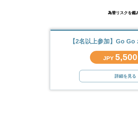
為替リスクを鑑
【2名以上参加】Go Go
5,50
JPY
詳細を見る