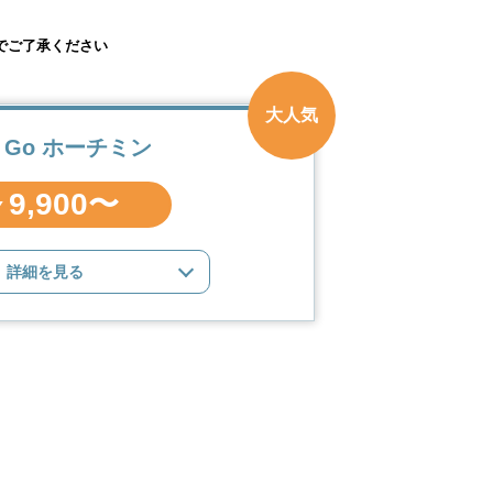
でご了承ください
大人気
 Go ホーチミン
9,900〜
Y
詳細を見る