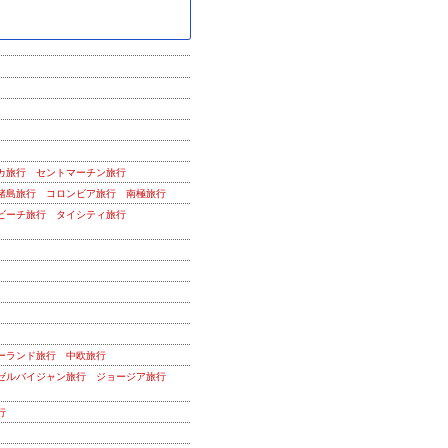
カ旅行
セントマーチン旅行
諸島旅行
コロンビア旅行
南極旅行
ビーチ旅行
タイシティ旅行
ーランド旅行
中欧旅行
ゼルバイジャン旅行
ジョージア旅行
行