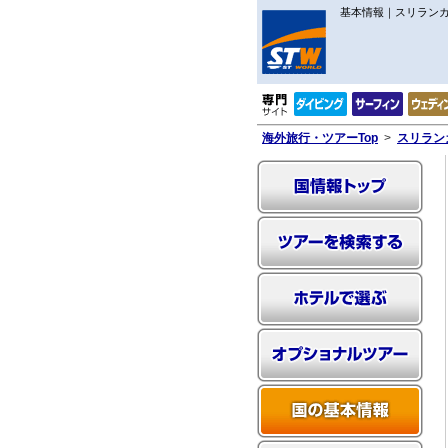
基本情報｜スリラン
海外旅行・ツアーTop
>
スリラン