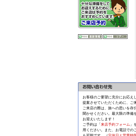
お客様のご要望に充分にお応え
提案させていただくために、ご
ご来店の際は、旅への思いを存
聞かせください。最大限の準備
お迎えいたします！
ご予約は「
来店予約フォーム
」
用ください。また、お電話での
も可能です。（
定休日と営業時