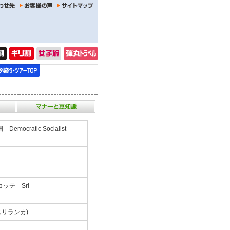
cratic Socialist
ッテ Sri
るスリランカ)