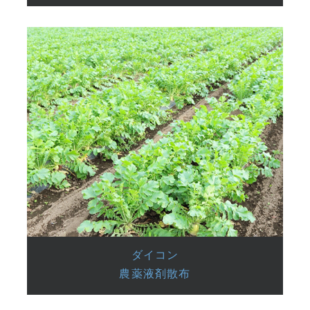
ダイコン
農薬液剤散布