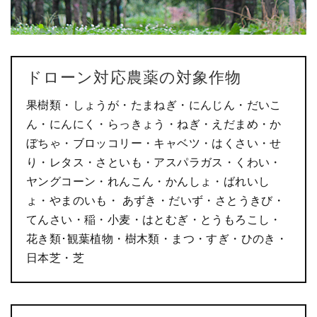
ドローン対応農薬の対象作物
果樹類・しょうが・たまねぎ・にんじん・だいこ
ん・にんにく・らっきょう・ねぎ・えだまめ・か
ぼちゃ・ブロッコリー・キャベツ・はくさい・せ
り・レタス・さといも・アスパラガス・くわい・
ヤングコーン・れんこん・かんしょ・ばれいし
ょ・やまのいも・ あずき・だいず・さとうきび・
てんさい・稲・小麦・はとむぎ・とうもろこし・
花き類･観葉植物・樹木類・まつ・すぎ・ひのき・
日本芝・芝