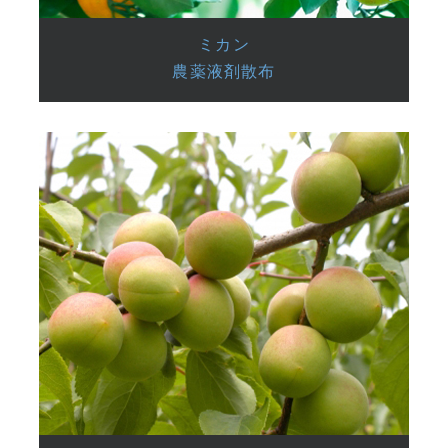
ミカン
農薬液剤散布