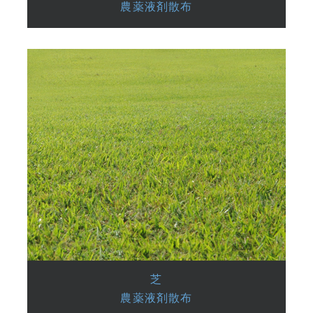
農薬液剤散布
芝
農薬液剤散布