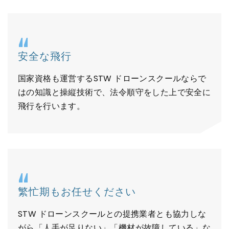
安全な飛行
国家資格も運営するSTW ドローンスクールならで
はの知識と操縦技術で、法令順守をした上で安全に
飛行を行います。
繁忙期もお任せください
STW ドローンスクールとの提携業者とも協力しな
がら「人手が足りない」「機材が故障している」な