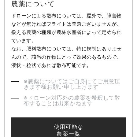
農薬について
ドローンによる散布については、屋外で、障害物
などが無ければフライトは問題ございませんが、
扱える農薬の種類が農林水産省によって定められ
ています。
なお、肥料散布については、特に規制はありませ
んので、該当の作物にとって効果のあるもので、
液状・粒状であれば散布可能です。
※農薬についてはご自身にてご用意頂
きます様お願い申し上げます
※ドローン対応外の農薬を希釈して散
布することは出来かねます
使用可能な
農薬一覧