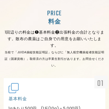
PRICE
料金
1回辺りの料金は❶基本料金❷出張料金の合計となりま
す。散布の農薬はご自身での用意をお願いいたしま
す。
当校で「JUIDA操縦技能証明証」ならびに「無人航空機操縦者技能証明
証（国家資格）」取得済の方は卒業生割引があります。お問合せくださ
い。
基本料金
1aあたり500円 (1反(10a)＝5,000円)