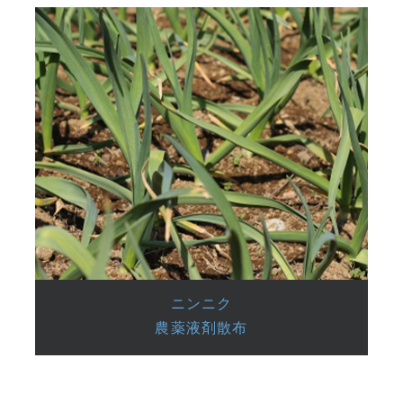
ニンニク
農薬液剤散布