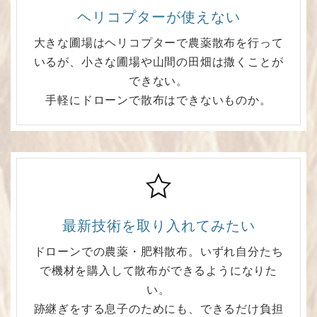
ヘリコプターが使えない
大きな圃場はヘリコプターで農薬散布を行って
いるが、小さな圃場や山間の田畑は撒くことが
できない。
手軽にドローンで散布はできないものか。
最新技術を取り入れてみたい
ドローンでの農薬・肥料散布。いずれ自分たち
で機材を購入して散布ができるようになりた
い。
跡継ぎをする息子のためにも、できるだけ負担