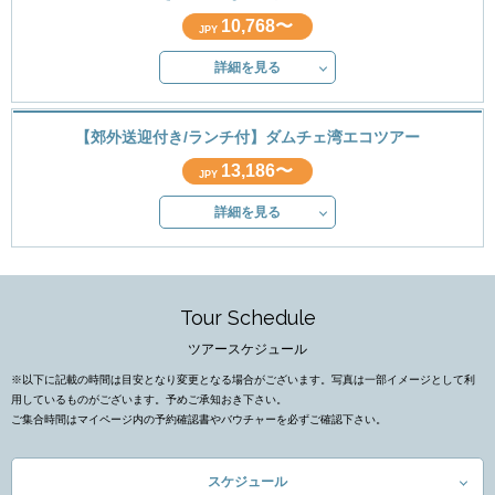
10,768〜
JPY
詳細を見る
【郊外送迎付き/ランチ付】ダムチェ湾エコツアー
13,186〜
JPY
詳細を見る
Tour Schedule
ツアースケジュール
※以下に記載の時間は目安となり変更となる場合がございます。写真は一部イメージとして利
用しているものがございます。予めご承知おき下さい。
ご集合時間はマイページ内の予約確認書やバウチャーを必ずご確認下さい。
スケジュール