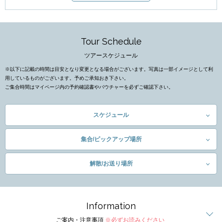
Tour Schedule
ツアースケジュール
※以下に記載の時間は目安となり変更となる場合がございます。写真は一部イメージとして利
用しているものがございます。予めご承知おき下さい。
ご集合時間はマイページ内の予約確認書やバウチャーを必ずご確認下さい。
スケジュール
集合/ピックアップ場所
解散/お送り場所
Information
ご案内・注意事項
※必ずお読みください