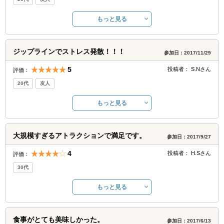
もっと見る
ジップラインでストレス発散！！！
参加日：2017/11/29
5
投稿者：
S.N
さん
評価：
20代
友人
もっと見る
大規模すぎるアトラクションで満足です。
参加日：2017/9/27
4
投稿者：
H.S
さん
評価：
30代
もっと見る
食事がとても美味しかった。
参加日：2017/6/13