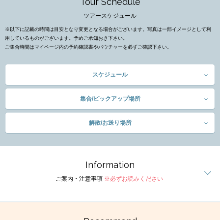
Tour Schedule
ツアースケジュール
※以下に記載の時間は目安となり変更となる場合がございます。写真は一部イメージとして利
用しているものがございます。予めご承知おき下さい。
ご集合時間はマイページ内の予約確認書やバウチャーを必ずご確認下さい。
スケジュール
集合/ピックアップ場所
解散/お送り場所
Information
ご案内・注意事項
※必ずお読みください