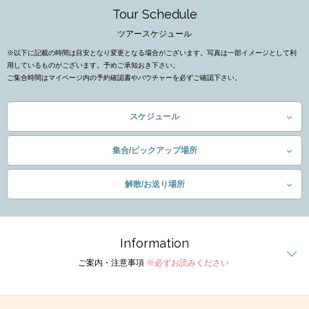
Tour Schedule
ツアースケジュール
※以下に記載の時間は目安となり変更となる場合がございます。写真は一部イメージとして利
用しているものがございます。予めご承知おき下さい。
ご集合時間はマイページ内の予約確認書やバウチャーを必ずご確認下さい。
スケジュール
集合/ピックアップ場所
解散/お送り場所
Information
ご案内・注意事項
※必ずお読みください