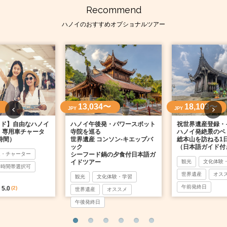
Recommend
ハノイのおすすめオプショナルツアー
13,034〜
18,103〜
JPY
JPY
イド】自由なハノイ
ハノイ午後発・パワースポット
祝世界遺産登録・
 専用車チャータ
寺院を巡る
ハノイ発絶景のベ
時間）
世界遺産 コンソン-キエップバ
総本山を訪ねる1
ック
（日本語ガイド付
迎・チャーター
シーフード鍋の夕食付日本語ガ
イドツアー
観光
文化体験
時間帯選択可
世界遺産
オス
観光
文化体験・学習
午前発終日
5.0
(2)
世界遺産
オススメ
午後発終日