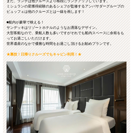
また、ランチは他クルーズより格段にランクアップしています。
ミシュランの星獲得経験のあるシェフが監修するアンバサダーグループの
ビュッフェは他のクルーズとは一線を画します！
■船内が豪華で映える！
サンデッキはリゾートホテルのようなお洒落なデザイン。
大型客船なので、乗船人数も多いですがそれでも船内スペースに余裕をも
ってお過ごしいただけます。
世界遺産のなかで優雅な時間をお過ごし頂けるお勧めプランです。
★裏技！日帰りクルーズでもキャビン利用！★