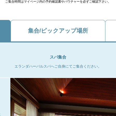
ご集合時間はマイページ内の予約確認書やバウチャーを必ずご確認下さい。
集合/ピックアップ場所
スパ集合
エランダハーバルスパへご自身にてご集合ください。
式