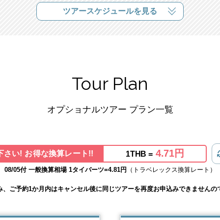
ツアースケジュールを見る
Tour Plan
オプショナルツアー プラン一覧
4.71円
さい! お得な換算レート!!
1THB =
08/05付 一般換算相場 1タイバーツ=4.81円
（トラベレックス換算レート）
み、ご予約1か月内はキャンセル後に同じツアーを再度お申込みできませんの