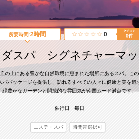
クチコミ
2時間
0
所要時間:
0件
ンダスパ シグネチャーマッ
丘の上にある豊かな自然環境に恵まれた場所にあるスパ。この
スパパッケージを提供し、訪れるすべての人々に健康と美を追
緑豊かなガーデンと開放的な雰囲気が南国ムード満点です。
催行日：毎日
エステ・スパ
時間帯選択可