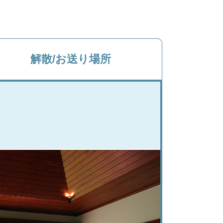
解散/お送り場所