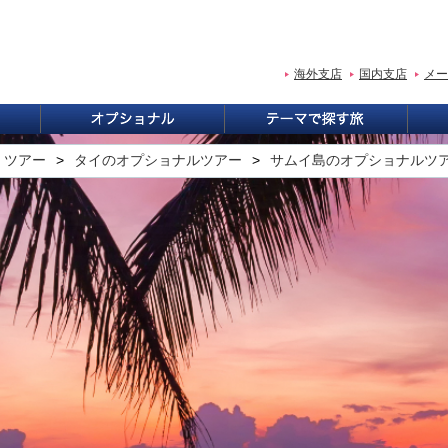
海外支店
国内支店
メー
・ツアー
タイのオプショナルツアー
サムイ島のオプショナルツ