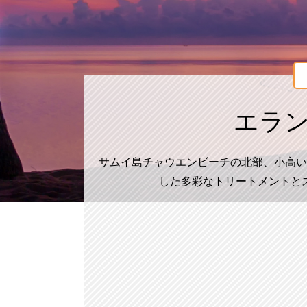
エラ
サムイ島チャウエンビーチの北部、小高い
した多彩なトリートメントと