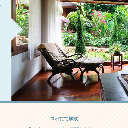
で
スパにて解散