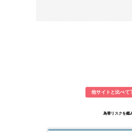
他サイトと比べて下
為替リスクを鑑