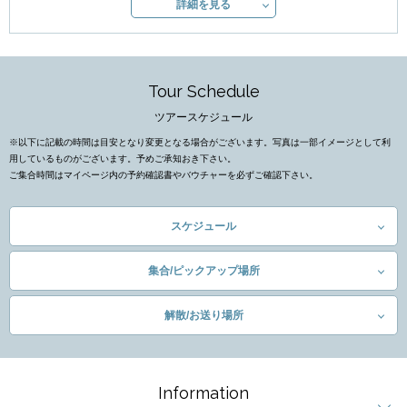
詳細を見る
Tour Schedule
ツアースケジュール
※以下に記載の時間は目安となり変更となる場合がございます。写真は一部イメージとして利
用しているものがございます。予めご承知おき下さい。
ご集合時間はマイページ内の予約確認書やバウチャーを必ずご確認下さい。
スケジュール
集合/ピックアップ場所
解散/お送り場所
Information