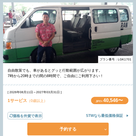
プラン番号：LGK1701
自由散策でも、車があるとグッと行動範囲が広がります。
7時から20時までの間の8時間で、ご自由にご利用下さい！
[ 2026年08月11日～2027年03月31日 ]
40,546〜
1サービス
（0歳以上）
JPY>
STWなら最低価格保証
価格を外貨で表示
予約する