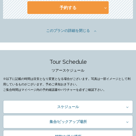
予約する
このプランの詳細を閉じる
Tour Schedule
ツアースケジュール
※以下に記載の時間は目安となり変更となる場合がございます。写真は一部イメージとして利
用しているものがございます。予めご承知おき下さい。
ご集合時間はマイページ内の予約確認書やバウチャーを必ずご確認下さい。
スケジュール
集合/ピックアップ場所