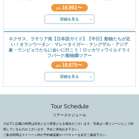
16,961〜
JPY
詳細を見る
ネクサス、ラサリア発【日本語ガイド】【半日】動物たちが近
い！オランウータン・マレータイガー・テングザル・アジア
象・ウンピョウたちに会いに行こう！ロッカウィワイルドライ
フパーク/動物園ツアー
18,675〜
JPY
詳細を見る
Tour Schedule
ツアースケジュール
※以下に記載の時間は目安となり変更となる場合がございます。写真は一部イメージとして利
用しているものがございます。予めご承知おき下さい。
ご集合時間はマイページ内の予約確認書やバウチャーを必ずご確認下さい。