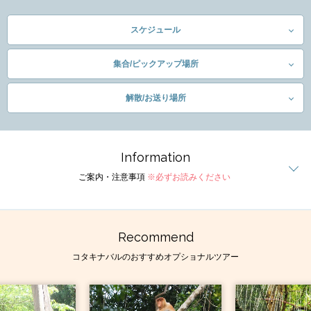
スケジュール
集合/ピックアップ場所
解散/お送り場所
Information
ご案内・注意事項
※必ずお読みください
Recommend
コタキナバルのおすすめオプショナルツアー