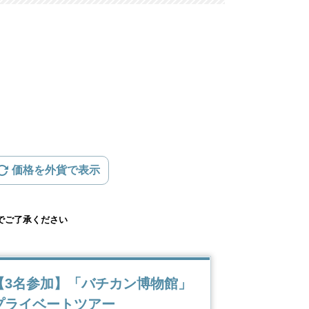
価格を外貨で表示
でご了承ください
【3名参加】「バチカン博物館」
プライベートツアー