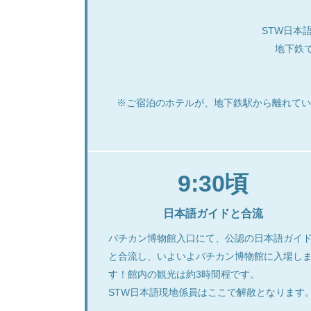
STW日本
地下鉄
※ご宿泊のホテルが、地下鉄駅から離れてい
9:30頃
日本語ガイドと合流
バチカン博物館入口にて、公認の日本語ガイ
と合流し、いよいよバチカン博物館に入場し
す！館内の観光は約3時間程です。
STW日本語現地係員はここで解散となります