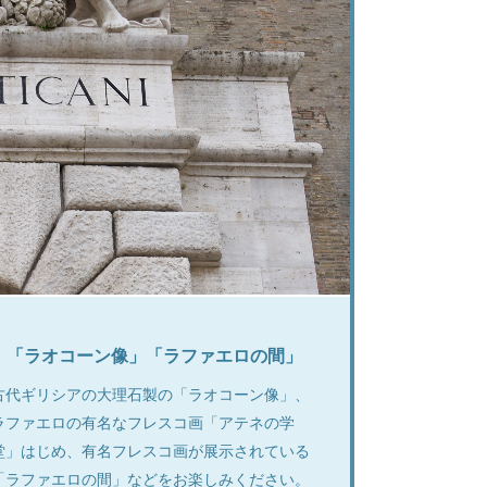
「ラオコーン像」「ラファエロの間」
古代ギリシアの大理石製の「ラオコーン像」、
ラファエロの有名なフレスコ画「アテネの学
堂」はじめ、有名フレスコ画が展示されている
「ラファエロの間」などをお楽しみください。