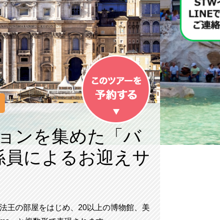
ョンを集めた「バ
係員によるお迎えサ
法王の部屋をはじめ、20以上の博物館、美