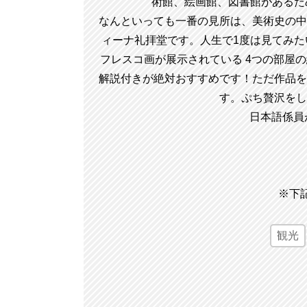
術館、絵画館、図書館があるため、イ
なんといっても一番の見所は、美術史の中
ィーナ礼拝堂です。人生で1度は見てみ
フレスコ画が展示されている 4つの部屋
解説付きが絶対おすすめです！ただ作品を
す。ぷち贅沢をし
日本語係員
※下
観光