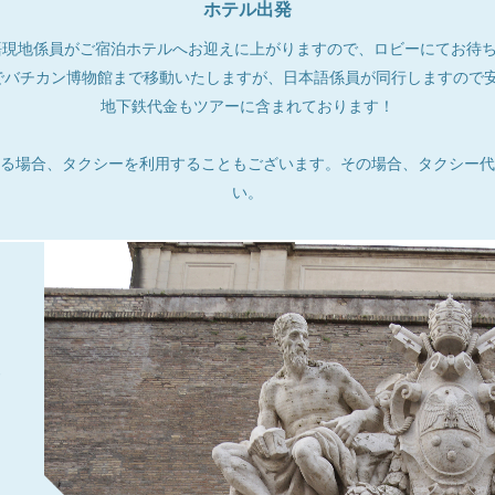
ホテル出発
語現地係員がご宿泊ホテルへお迎えに上がりますので、ロビーにてお待
でバチカン博物館まで移動いたしますが、日本語係員が同行しますので安
地下鉄代金もツアーに含まれております！
る場合、タクシーを利用することもございます。その場合、タクシー代
い。
ド
ま
。