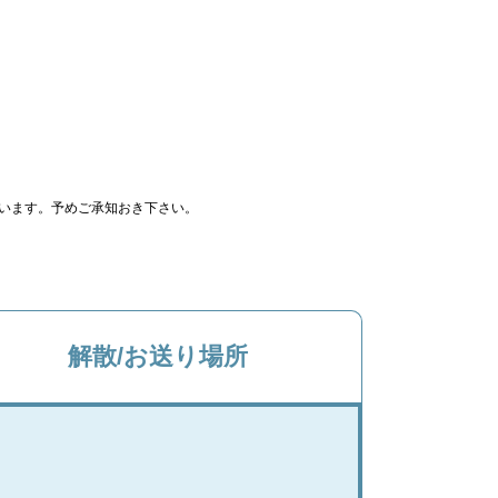
います。予めご承知おき下さい。
解散/お送り場所