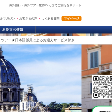
海外旅行・海外ツアー世界29カ国でご旅行をサポート
ルマガジン
お客さまの声
よくある質問
マイページ
トツアー★日本語係員によるお迎えサービス付き