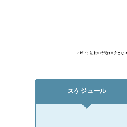
※以下に記載の時間は目安とな
スケジュール