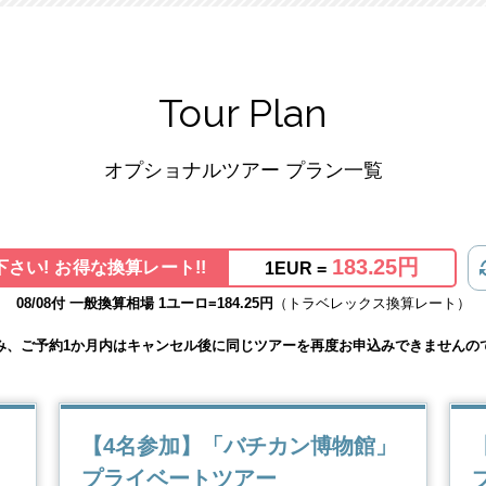
Tour Plan
オプショナルツアー プラン一覧
183.25円
さい! お得な換算レート!!
1EUR =
08/08付 一般換算相場 1ユーロ=184.25円
（トラベレックス換算レート）
み、ご予約1か月内はキャンセル後に同じツアーを再度お申込みできませんの
」
【4名参加】「バチカン博物館」
プライベートツアー