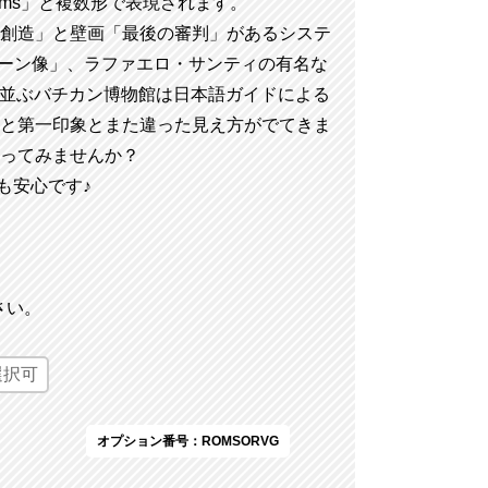
seums」と複数形で表現されます。
創造」と壁画「最後の審判」があるシステ
ーン像」、ラファエロ・サンティの有名な
が並ぶバチカン博物館は日本語ガイドによる
と第一印象とまた違った見え方がでてきま
ってみませんか？
も安心です♪
さい。
選択可
オプション番号：ROMSORVG