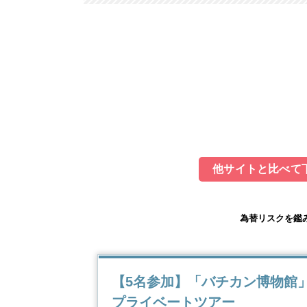
他サイトと比べて下
為替リスクを鑑
【5名参加】「バチカン博物館
プライベートツアー