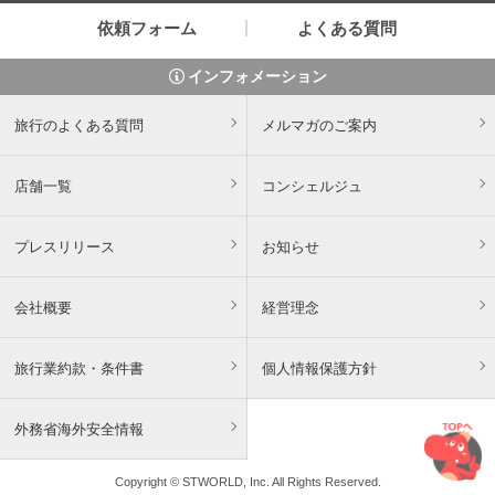
依頼フォーム
よくある質問
インフォメーション
旅行のよくある質問
メルマガのご案内
店舗一覧
コンシェルジュ
プレスリリース
お知らせ
会社概要
経営理念
旅行業約款・条件書
個人情報保護方針
外務省海外安全情報
Copyright © STWORLD, Inc. All Rights Reserved.