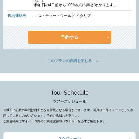
ん。）
参加日の4日前から100%の取消料がかかります。
現地連絡先
エス・ティー・ワールド イタリア
予約する
このプランの詳細を閉じる
Tour Schedule
ツアースケジュール
※以下に記載の時間は目安となり変更となる場合がございます。写真は一部イメージとして利
用しているものがございます。予めご承知おき下さい。
ご集合時間はマイページ内の予約確認書やバウチャーを必ずご確認下さい。
スケジュール