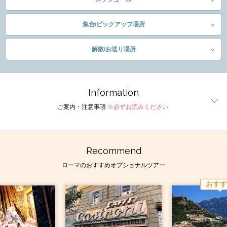
集合/ピックアップ場所
解散/お送り場所
Information
ご案内・注意事項
※必ずお読みください
Recommend
ローマのおすすめオプショナルツアー
おすす