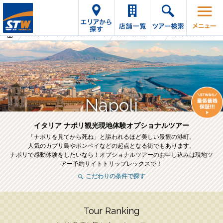
海外旅行・ツアーTop
オプショナルツアーTop
イタリアの海外旅行・ツアー
イタリアのオプショナルツアー
Napoli
イタリア ナポリ観光現地体験オプショナルツアー
「ナポリを見てから死ね」と謳われるほど美しい景観の港町。
人気のカプリ島やポンペイなどの起点となる街でもあります。
ナポリで感動体験をしたいなら！オプショナルツアーのお申し込みは現地ツ
アー予約サイトトリップレックスで！
こだわりの条件で探す
Tour Ranking