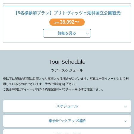
【5名様参加プラン】プリトヴィッツェ湖群国立公園観光
36,092〜
JPY
詳細を見る
Tour Schedule
ツアースケジュール
※以下に記載の時間は目安となり変更となる場合がございます。写真は一部イメージとして利
用しているものがございます。予めご承知おき下さい。
ご集合時間はマイページ内の予約確認書やバウチャーを必ずご確認下さい。
スケジュール
集合/ピックアップ場所