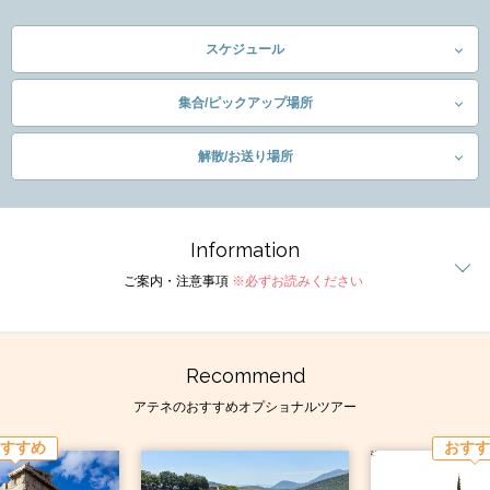
スケジュール
集合/ピックアップ場所
解散/お送り場所
Information
ご案内・注意事項
※必ずお読みください
Recommend
アテネのおすすめオプショナルツアー
すすめ
おすす