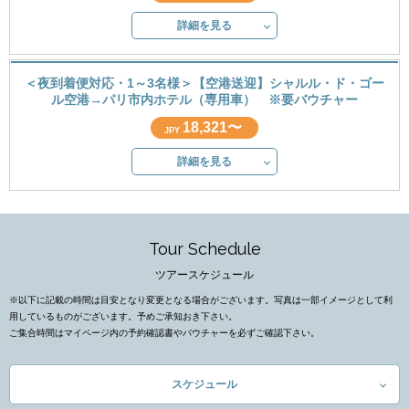
詳細を見る
＜夜到着便対応・1～3名様＞【空港送迎】シャルル・ド・ゴー
ル空港→パリ市内ホテル（専用車） ※要バウチャー
18,321〜
JPY
詳細を見る
Tour Schedule
ツアースケジュール
※以下に記載の時間は目安となり変更となる場合がございます。写真は一部イメージとして利
用しているものがございます。予めご承知おき下さい。
ご集合時間はマイページ内の予約確認書やバウチャーを必ずご確認下さい。
スケジュール