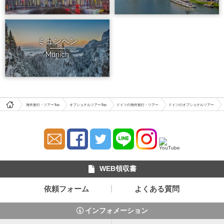
ミュンヘン
Munich
海外旅行・ツアーTop
オプショナルツアーTop
ドイツの海外旅行・ツアー
ドイツのオプショナルツアー
WEB領収書
依頼フォーム
よくある質問
インフォメーション