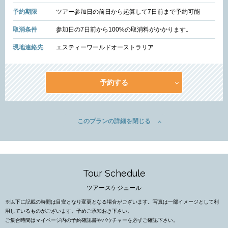
予約期限
ツアー参加日の前日から起算して7日前まで予約可能
取消条件
参加日の7日前から100%の取消料がかかります。
現地連絡先
エスティーワールドオーストラリア
予約する
このプランの詳細を閉じる
Tour Schedule
ツアースケジュール
※以下に記載の時間は目安となり変更となる場合がございます。写真は一部イメージとして利
用しているものがございます。予めご承知おき下さい。
ご集合時間はマイページ内の予約確認書やバウチャーを必ずご確認下さい。