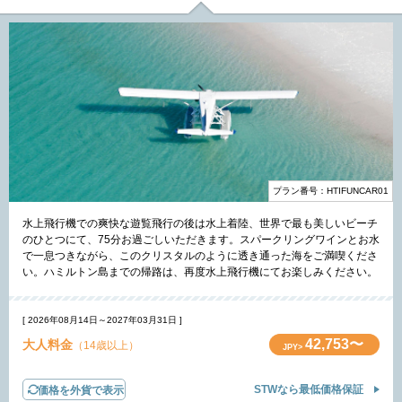
プラン番号：HTIFUNCAR01
水上飛行機での爽快な遊覧飛行の後は水上着陸、世界で最も美しいビーチ
のひとつにて、75分お過ごしいただきます。スパークリングワインとお水
で一息つきながら、このクリスタルのように透き通った海をご満喫くださ
い。ハミルトン島までの帰路は、再度水上飛行機にてお楽しみください。
[ 2026年08月14日～2027年03月31日 ]
42,753〜
大人料金
（14歳以上）
JPY>
STWなら最低価格保証
価格を外貨で表示