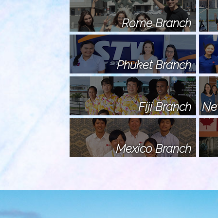
Rome Branch
Phuket Branch
Fiji Branch
Ne
Mexico Branch