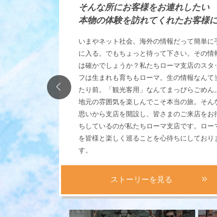
そんな所にお客様をお連れしたい
本物の体験を訪れてくれたお客様
いまやネット社会。海外の情報だって簡単に
に入る。でもちょっと待って下さい。その情
は確かでしょうか？私たちローマ支店のスタ
フは生まれも育ちもローマ。生の情報なんて
たり前。「観光客用」なんてまっぴらごめん
地元の雰囲気を楽しんでこそ本当の旅。そん
思いから支店を開設し、皆さまのご来店をお
ちしているのが私たちローマ支店です。ロー
を皆様と楽しく巡ることを心待ちにしており
す。
ストーリーを見る