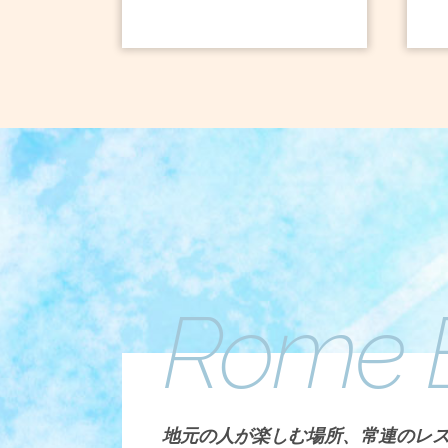
Rome 
地元の人が楽しむ場所、常連のレ