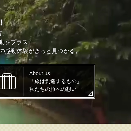
！
質。
動をプラス！
けの感動体験がきっと見つかる。
About us
「旅は創造するもの」
私たちの旅への想い