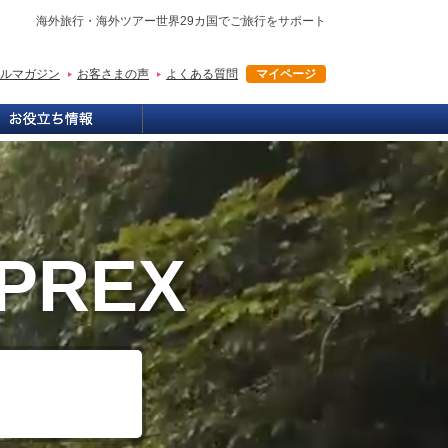
海外旅行・海外ツアー世界29カ国でご旅行をサポート
ルマガジン
お客さまの声
よくある質問
マイページ
PREX