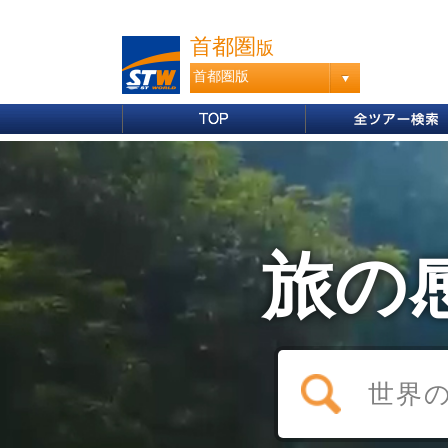
首都圏
版
首都圏版
旅の感
世界