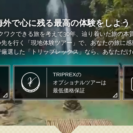
海外で心に残る最高の体験をしよう
クワクできる旅を考えて30年、辿り着いた旅の本
つ先を行く「現地体験ツアー」で、あなたの旅に感
で厳選した「トリップレックス」なら、あなただ
TRIPREXの
オプショナルツアーは
最低価格保証