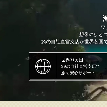
ワ
想像のひと
39の自社直営支店が世界各国
世界31ヵ国
39の自社直営支店で
旅を安心サポート