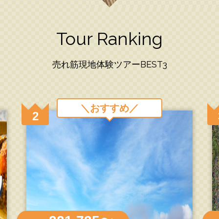
Tour Ranking
売れ筋現地体験ツアーBEST3
＼おすすめ／