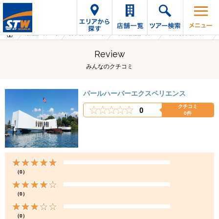
海外旅行・ツアーTop
オプショナルツアーTop
ハワイの海外旅行・ツアー
ハワイのオプショナルツアー
Review
みんなのクチコミ
パールハーバーエクスペリエンス
クチコミ
0
0件
（0）
（0）
（0）