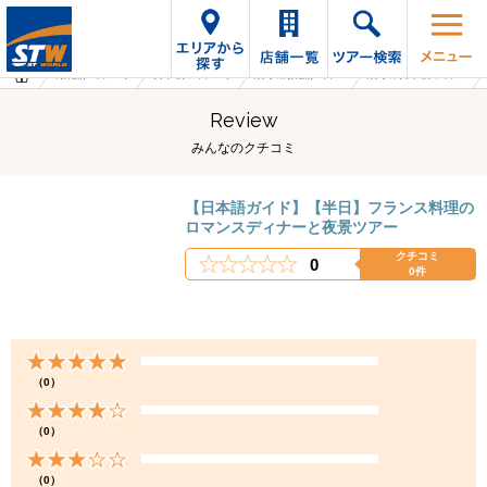
海外旅行・ツアーTop
オプショナルツアーTop
カナダの海外旅行・ツアー
カナダのオプショナルツアー
Review
みんなのクチコミ
【日本語ガイド】【半日】フランス料理の
ロマンスディナーと夜景ツアー
クチコミ
0
0件
（0）
（0）
（0）