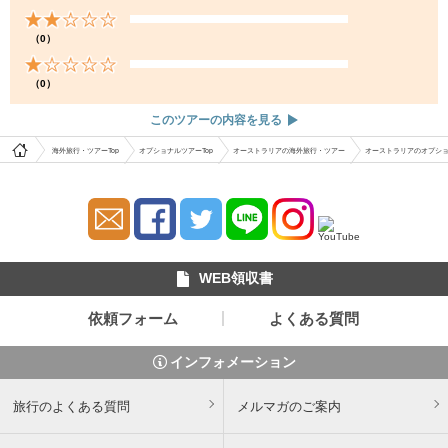
（0）
（0）
このツアーの内容を見る
海外旅行・ツアーTop
オプショナルツアーTop
オーストラリアの海外旅行・ツアー
オーストラリアのオプシ
WEB領収書
依頼フォーム
よくある質問
インフォメーション
旅行のよくある質問
メルマガのご案内