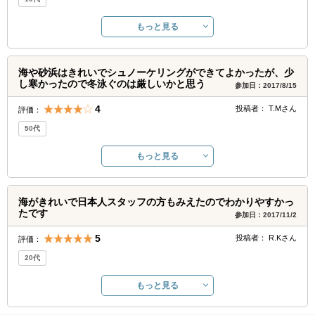
もっと見る
海や砂浜はきれいでシュノーケリングができてよかったが、少
し寒かったので冬泳ぐのは厳しいかと思う
参加日：2017/8/15
4
投稿者：
T.M
さん
評価：
50代
もっと見る
海がきれいで日本人スタッフの方もみえたのでわかりやすかっ
たです
参加日：2017/11/2
5
投稿者：
R.K
さん
評価：
20代
もっと見る