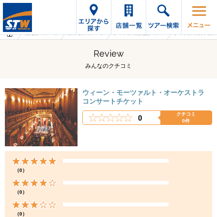
海外旅行・ツアーTop
オプショナルツアーTop
オーストリアの海外旅行・ツアー
オーストリアのオプショナ
Review
みんなのクチコミ
ウィーン・モーツァルト・オーケストラ
コンサートチケット
クチコミ
0
0件
（0）
（0）
（0）