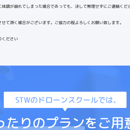
に体調が崩れてしまった場合であっても、決して無理せずにご連絡くだ
させて頂く場合がございます。ご協力の程よろしくお願い致します。
りください
STWのドローンスクールでは、
ったりのプラン
を
ご用