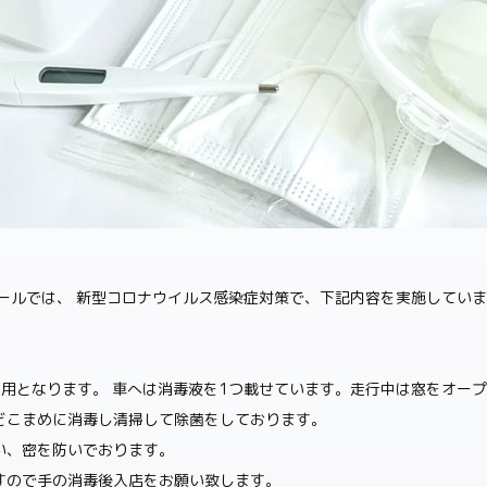
ールでは、 新型コロナウイルス感染症対策で、下記内容を実施してい
利用となります。 車へは消毒液を1つ載せています。走行中は窓をオー
どこまめに消毒し清掃して除菌をしております。
い、密を防いでおります。
すので手の消毒後入店をお願い致します。