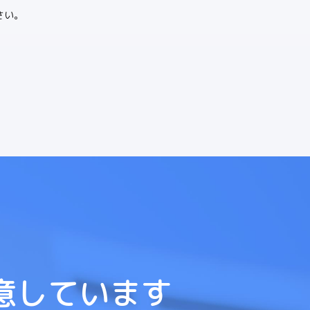
さい。
意しています