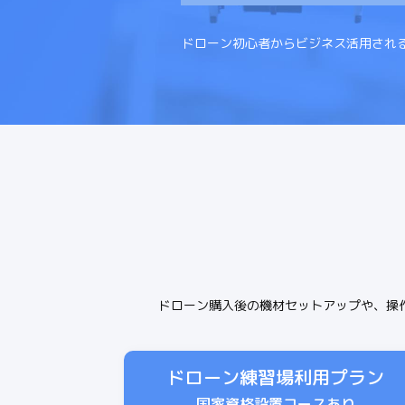
ドローン初心者からビジネス活用され
ドローン購入後の機材セットアップや、操
ドローン練習場利用プラン
国家資格設置コースあり