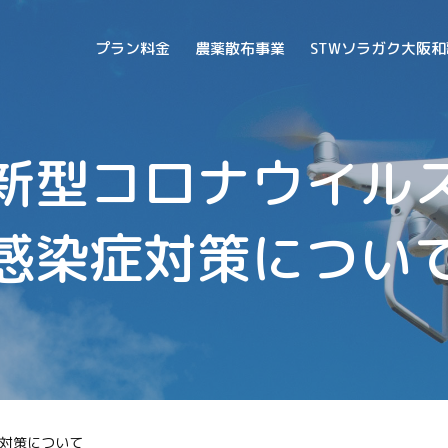
プラン料金
農薬散布事業
STWソラガク大阪
新型コロナウイル
感染症対策につい
対策について