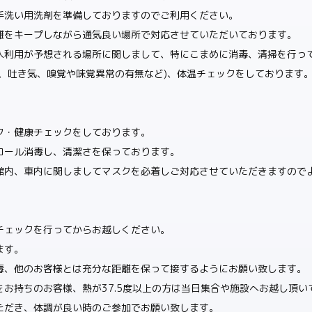
手洗い用洗剤を準備しておりますのでご利用ください。
離をキープしながら通気良い場所で対応させていただいております。
人利用が予想される場所に関しまして、特にこまめに消毒、清掃を行っ
、吐き気、嗅覚や味覚異常の有無など)、体温チェックをしております
ク・健康チェックをしております。
コール消毒し、清潔さを保っております。
館内、車内に関しましてマスクを必着しご対応させていただきますので
チェックを行ってからお越しください。
ます。
毒、他のお客様とは充分な距離を保って接するようにお願い致します。
お持ちのお客様、熱が37.5度以上の方は当日集合や施設へお越し頂
ただき、体調が良い時のご参加でお願い致します。