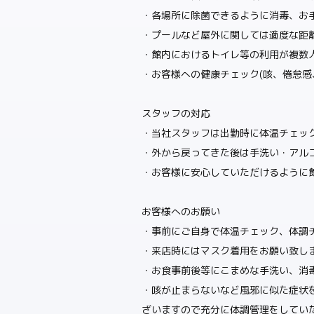
・各場所に除菌できるように消毒、お
・プールなど屋外に関しては適度な距
・館内におけるトイレ等の利用が複数
・お客様への健康チェック(咳、倦怠感
スタッフの対応
・当社スタッフは出勤時に体温チェッ
・外から戻ってきた後は手洗い・アル
・お客様に安心していただけるように
お客様へのお願い
・事前にご自身で体温チェック、体調
・来店時にはマスク着用をお願い致し
・お食事前後等にこまめな手洗い、消
・咳が止まらないなど風邪に似た症状を
ざいますので充分に体調管理をしてい