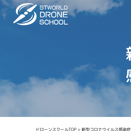
ドローンスクールTOP
»
新型コロナウイルス感染症