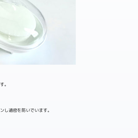
ます。
プンし過密を防いでいます。