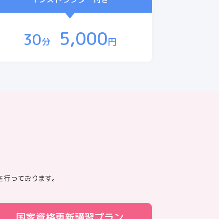
5,000
30
分
円
を行っております。
国家資格更新講習プラン