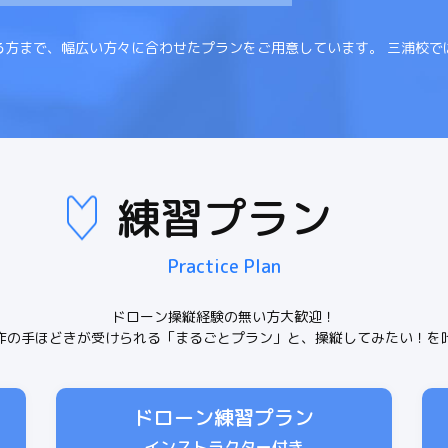
る方まで、幅広い方々に合わせたプランをご用意しています。 三浦校で
練習プラン
Practice Plan
ドローン操縦経験の無い方大歓迎！
作の手ほどきが受けられる「まるごとプラン」と、操縦してみたい！を
ドローン練習プラン
インストラクター付き