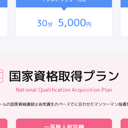
5,000
30
分
円
国家資格取得プラン
National Qualification Acquisition Plan
クールの国家資格講習は各受講生のペースでに合わせたマンツーマン指導
一等無人航空機