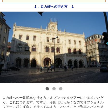
１．ロカ岬への行き方 １
1
2
3
ロカ岬への一番簡単な行き方。オプショナルツアーにご参加いただ
く。これにつきます。ですが、今回はせっかくなのでオプショナル
ツアーに頼らず自力で行ってみよう！ということで列車とバスの旅