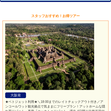
スタッフおすすめ！お得ツアー
大阪発
★ベトジェット利用★＼18:00までのレイトチェックアウト付き／ア
ンコールワット観光拠点で気ままにフリープラン！アットホームな隠