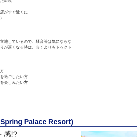
た環境
店がすぐ近くに
）
立地しているので、騒音等は気にならな
りが遅くなる時は、歩くよりもトゥクト
方
を過ごしたい方
を楽しみたい方
g Palace Resort)
感!?