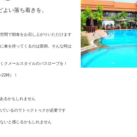
どよい落ち着きを。
空間で朝食をお召し上がりいただけます
に傘を持ってくるのは面倒。そんな時は
くクメールスタイルのバスローブを！
22時）！
があるかもしれません
れているのでトゥクトゥクが必要です
ないと感じるかもしれません