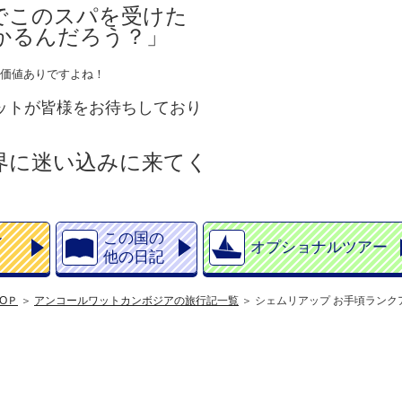
でこのスパを受けた
かるんだろう？」
価値ありですよね！
ットが皆様をお待ちしており
界に迷い込みに来てく
ル
この国の
オプショナルツアー
他の日記
OＰ
アンコールワットカンボジアの旅行記一覧
シェムリアップ お手頃ランク