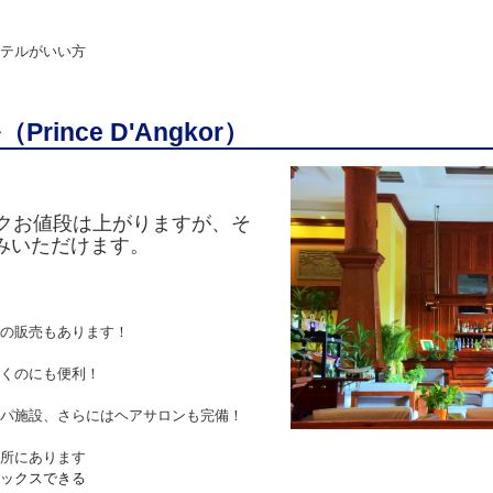
テルがいい方
ince D'Angkor）
ンクお値段は上がりますが、そ
みいただけます。
の販売もあります！
くのにも便利！
パ施設、さらにはヘアサロンも完備！
所にあります
ックスできる