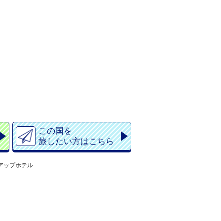
この国を
旅したい方はこちら
アップホテル