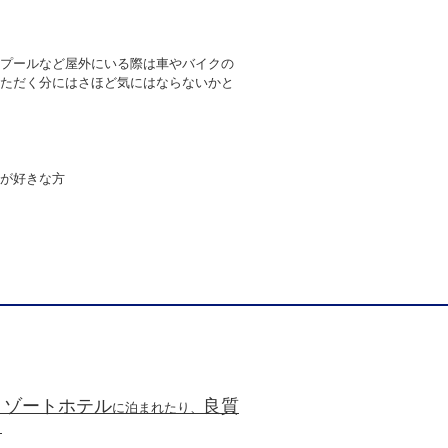
プールなど屋外にいる際は車やバイクの
ただく分にはさほど気にはならないかと
が好きな方
リゾートホテル
良質
に泊まれたり、
！