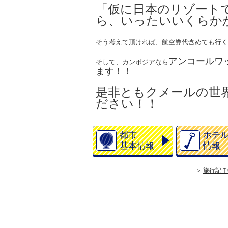
「仮に日本のリゾート
ら、いったいいくらか
そう考えて頂ければ、航空券代含めても行く
アンコールワ
そして、カンボジアなら
ます！！
是非ともクメールの世
ださい！！
都市
ホテ
基本情報
情報
旅行記Ｔ