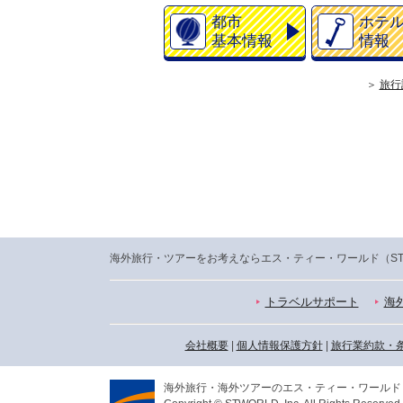
都市
ホテ
基本情報
情報
旅行
海外旅行・ツアーをお考えならエス・ティー・ワールド（S
トラベルサポート
海
会社概要
|
個人情報保護方針
|
旅行業約款・
海外旅行・海外ツアーのエス・ティー・ワールド