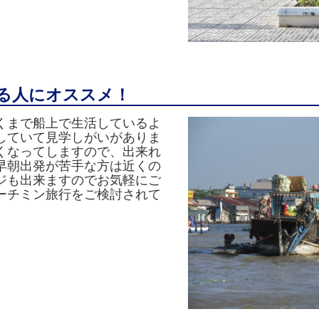
る人にオススメ！
くまで船上で生活しているよ
していて見学しがいがありま
くなってしますので、出来れ
早朝出発が苦手な方は近くの
ジも出来ますのでお気軽にご
ーチミン旅行をご検討されて