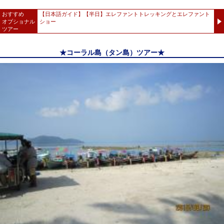
おすすめ
【日本語ガイド】【半日】エレファントトレッキングとエレファント
オプショナル
ショー
ツアー
★コーラル島（タン島）ツアー★