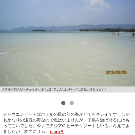
ホテルの前のビーチから少し歩くだけでこんなにキレイな景色が見られます！
1
2
チャウエンビーチはホテルの目の前の海がとてもキレイです！しか
もかなりの遠浅の海なので魚はいませんが、子供を遊ばせるにはも
ってこいでした。今までアジアのビーチリゾートもいろいろ見てき
ましたが、本当にサム
...
more▼