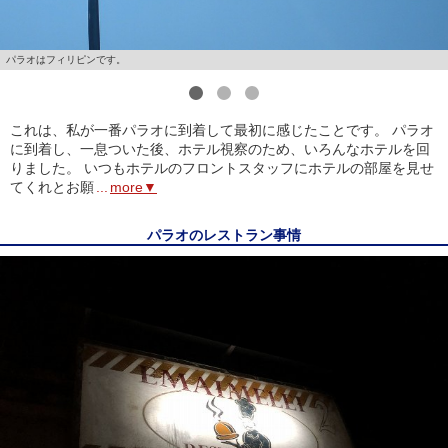
パラオはフィリピンです。
1
2
3
これは、私が一番パラオに到着して最初に感じたことです。 パラオ
に到着し、一息ついた後、ホテル視察のため、いろんなホテルを回
りました。 いつもホテルのフロントスタッフにホテルの部屋を見せ
てくれとお願
...
more▼
パラオのレストラン事情