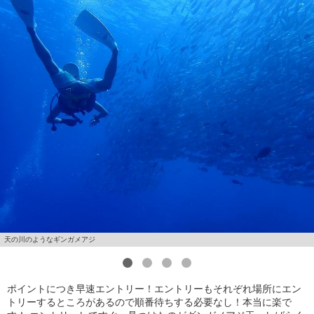
天の川のようなギンガメアジ
1
2
3
4
ポイントにつき早速エントリー！エントリーもそれぞれ場所にエン
トリーするところがあるので順番待ちする必要なし！本当に楽で