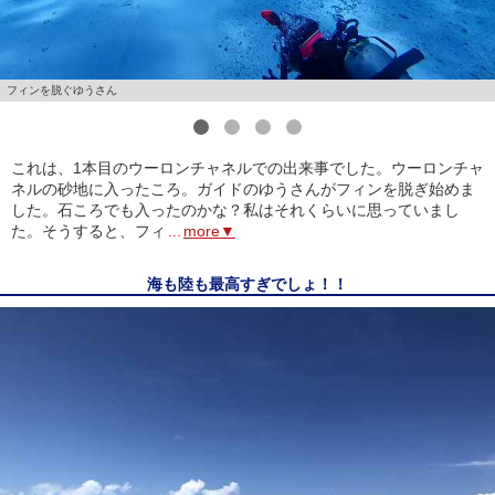
フィンを脱ぐゆうさん
1
2
3
4
これは、1本目のウーロンチャネルでの出来事でした。ウーロンチャ
ネルの砂地に入ったころ。ガイドのゆうさんがフィンを脱ぎ始めま
した。石ころでも入ったのかな？私はそれくらいに思っていまし
た。そうすると、フィ
...
more▼
海も陸も最高すぎでしょ！！