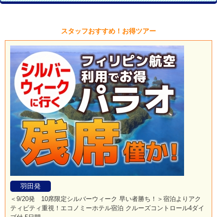
スタッフおすすめ！お得ツアー
羽田発
＜9/20発 10席限定シルバーウィーク 早い者勝ち！＞宿泊よりアク
ティビティ重視！エコノミーホテル宿泊 クルーズコントロール4ダイ