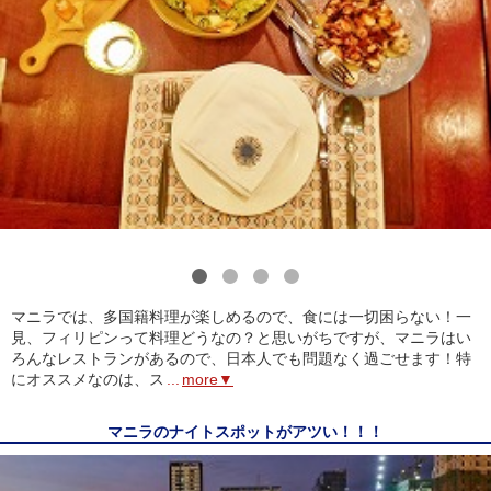
1
2
3
4
マニラでは、多国籍料理が楽しめるので、食には一切困らない！一
見、フィリピンって料理どうなの？と思いがちですが、マニラはい
ろんなレストランがあるので、日本人でも問題なく過ごせます！特
にオススメなのは、ス
...
more▼
マニラのナイトスポットがアツい！！！