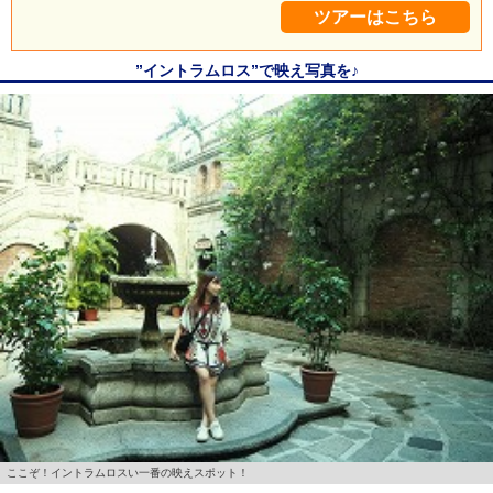
ツアーはこちら
”イントラムロス”で映え写真を♪
ここぞ！イントラムロスい一番の映えスポット！