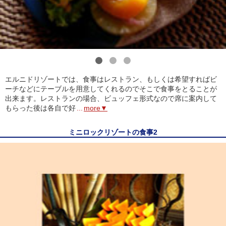
1
2
3
エルニドリゾートでは、食事はレストラン、もしくは希望すればビ
ーチなどにテーブルを用意してくれるのでそこで食事をとることが
出来ます。レストランの場合、ビュッフェ形式なので席に案内して
もらった後は各自で好
...
more▼
ミニロックリゾートの食事2