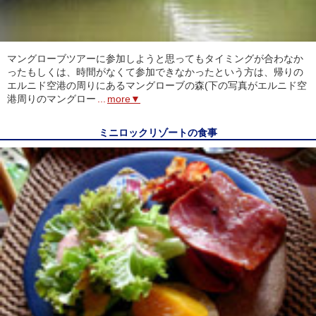
マングローブツアーに参加しようと思ってもタイミングが合わなか
ったもしくは、時間がなくて参加できなかったという方は、帰りの
エルニド空港の周りにあるマングローブの森(下の写真がエルニド空
港周りのマングロー
...
more▼
ミニロックリゾートの食事