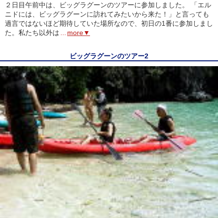
２日目午前中は、ビッグラグーンのツアーに参加しました。 「エル
ニドには、ビッグラグーンに訪れてみたいから来た！」と言っても
過言ではないほど期待していた場所なので、初日の1番に参加しまし
た。私たち以外は
...
more▼
ビッグラグーンのツアー2