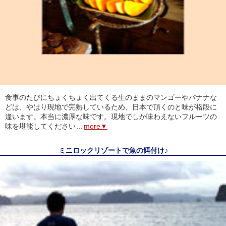
食事のたびにちょくちょく出てくる生のままのマンゴーやバナナな
どは、やはり現地で完熟しているため、日本で頂くのと味が格段に
違います。本当に濃厚な味です。現地でしか味わえないフルーツの
味を堪能してください
...
more▼
ミニロックリゾートで魚の餌付け♪