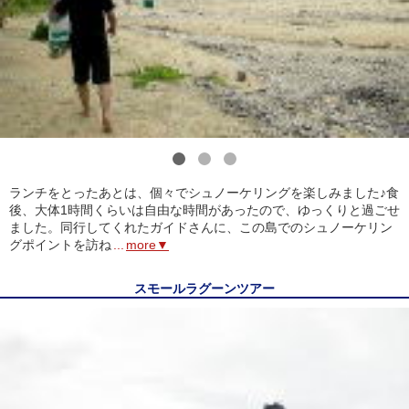
1
2
3
ランチをとったあとは、個々でシュノーケリングを楽しみました♪食
後、大体1時間くらいは自由な時間があったので、ゆっくりと過ごせ
ました。同行してくれたガイドさんに、この島でのシュノーケリン
グポイントを訪ね
...
more▼
スモールラグーンツアー