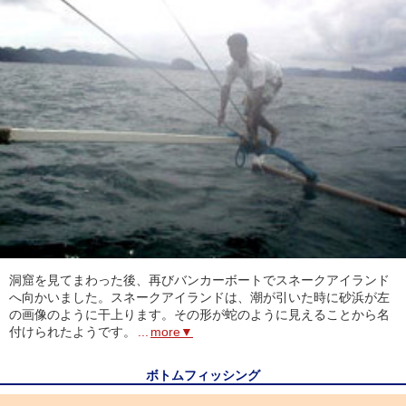
洞窟を見てまわった後、再びバンカーボートでスネークアイランド
へ向かいました。スネークアイランドは、潮が引いた時に砂浜が左
の画像のように干上ります。その形が蛇のように見えることから名
付けられたようです。
...
more▼
ボトムフィッシング