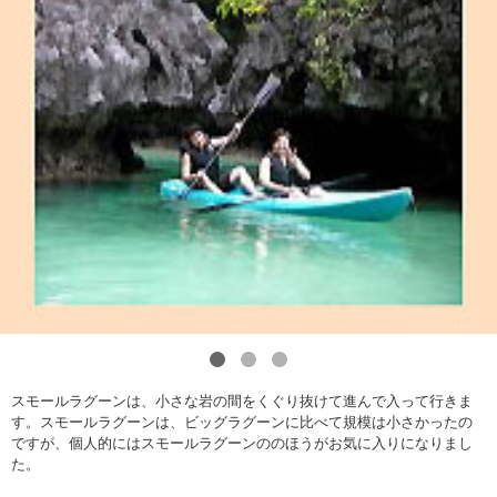
1
2
3
スモールラグーンは、小さな岩の間をくぐり抜けて進んで入って行きま
す。スモールラグーンは、ビッグラグーンに比べて規模は小さかったの
ですが、個人的にはスモールラグーンののほうがお気に入りになりまし
た。