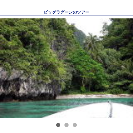
ビッグラグーンのツアー
1
2
3