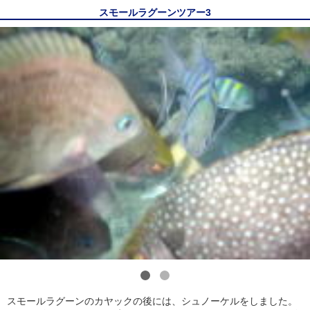
スモールラグーンツアー3
1
2
スモールラグーンのカヤックの後には、シュノーケルをしました。