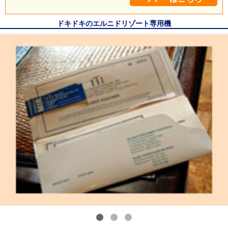
ドキドキのエルニドリゾート専用機
1
2
3