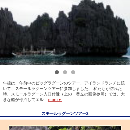
1
2
3
午後は、午前中のビッグラグーンのツアー、アイランドランチに続
いて、スモールラグーンツアーに参加しました。 私たちが訪れた
時、スモールラグーン入口付近（上の一番左の画像参照）では、大
きな船が停泊してエル
...
more▼
スモールラグーンツアー2