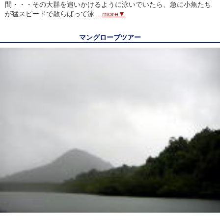
間・・・その大群を追いかけるように泳いでいたら、急に小魚たち
が猛スピードで散らばって泳
...
more▼
マングローブツアー