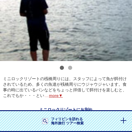
1
2
ミニロックリゾートの桟橋周りには、スタッフによって魚が餌付け
されているため、多くの魚達が桟橋周りにウジャウジャいます。食
事の時に出ているパンなどをちょっと拝借して餌付けを楽しむと、
これでもか・・・とい
...
more▼
ミニロックリゾートにお別れ
フィリピンを訪れる
海外旅行 ツアー検索