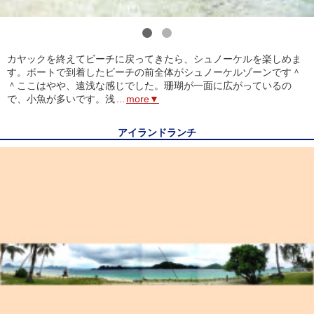
1
2
カヤックを終えてビーチに戻ってきたら、シュノーケルを楽しめま
す。ボートで到着したビーチの前全体がシュノーケルゾーンです＾
＾ここはやや、遠浅な感じでした。珊瑚が一面に広がっているの
で、小魚が多いです。浅
...
more▼
アイランドランチ