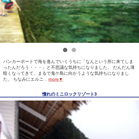
1
2
バンカーボートで海を進んでいくうちに「なんという所に来てしま
ったんだろう・・・」と不思議な気持ちになりました。 だんだん薄
暗くなってきて、まるで鬼ケ島に向かうような気持ちになりまし
た。 ちなみにエルニ
...
more▼
憧れのミニロックリゾート3