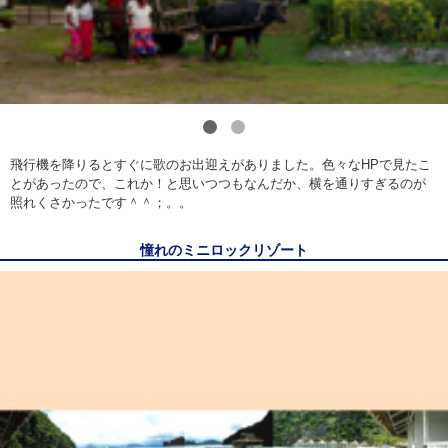
1
2
飛行機を降りるとすぐに歌のお出迎えがありました。色々なHPで見たこ
とがあったので、これか！と思いつつもなんだか、横を通りすぎるのが
照れくさかったです＾＾；。。
憧れのミニロックリゾート