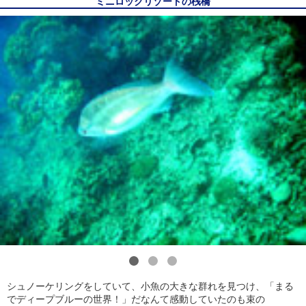
ミニロックリゾートの桟橋
1
2
3
シュノーケリングをしていて、小魚の大きな群れを見つけ、「まる
でディープブルーの世界！」だなんて感動していたのも束の