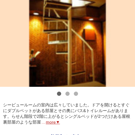
1
2
3
シービュールームの室内は広々していました。ドアを開けるとすぐ
にダブルベットがある部屋とその奥にバス&トイレルームがありま
す。らせん階段で2階に上がるとシングルベッドが2つだけある屋根
裏部屋のような部屋
...
more▼