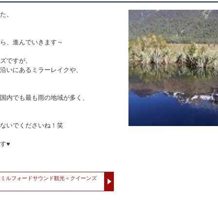
た。
ら、進んでいきます～
ズですが、
沿いにあるミラーレイクや、
国内でも最も雨の地域が多く、
ないでくださいね！笑
す♥
産ミルフォードサウンド観光＜クイーンズ