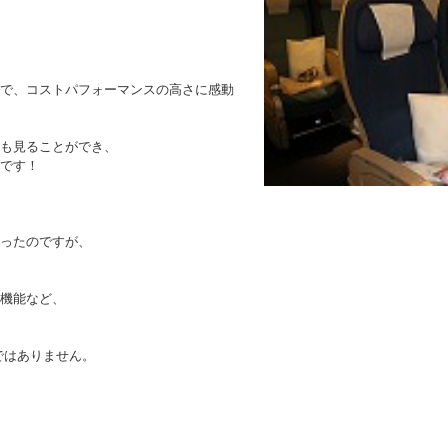
で、コストパフォーマンスの高さに感動
も見ることができ、
です！
ったのですが、
機能など、
ではありません。