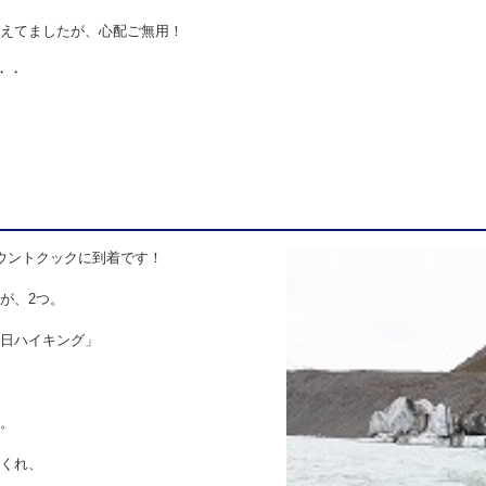
えてましたが、心配ご無用！
・・
ウントクックに到着です！
が、2つ。
日ハイキング」
。
くれ、