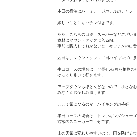
本日の宿泊はハーミテージホテルのシャレー
嬉しいことにキッチン付きです。
ただ、こちらの山奥、スーパーなどございま
食材はマウントクックに入る前、
事前に購入しておかないと、キッチンの出番
翌日は、マウントクック半日ハイキングに参
半日コースの場合は、全長4.5㎞程を植物の
ゆっくり歩いて行きます。
アップダウンもほとんどないので、小さなお
みなさんお楽しみ頂けます。
ここで気になるのが、ハイキングの格好！
半日コースの場合は、トレッキングシューズ
通常のスニーカーで十分です。
山の天気は変わりやすいので、雨を防げるウ