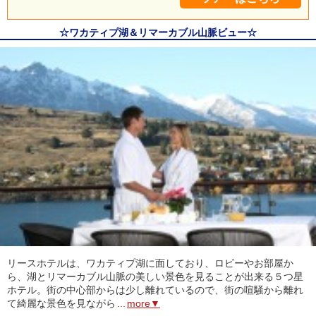
☆ワカティプ湖＆リマーカブル山脈ビュー☆
リースホテルは、ワカティプ湖に面しており、ロビーやお部屋か
ら、湖とリマーカブル山脈の美しい景色を見ることが出来る５つ星
ホテル。街の中心部からは少し離れているので、街の喧騒から離れ
て綺麗な景色を見ながら
...
more▼