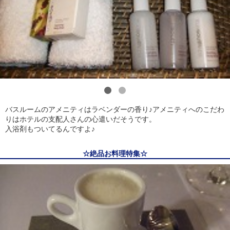
1
2
バスルームのアメニティはラベンダーの香り♪アメニティへのこだわ
りはホテルの支配人さんの心遣いだそうです。
入浴剤もついてるんですよ♪
☆絶品お料理特集☆