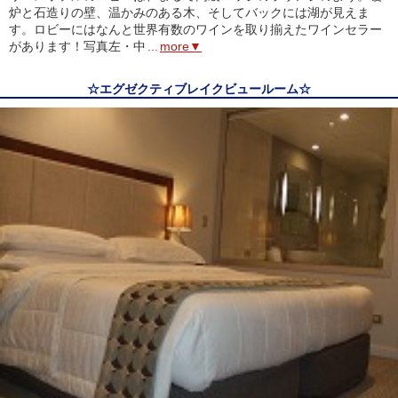
炉と石造りの壁、温かみのある木、そしてバックには湖が見えま
す。ロビーにはなんと世界有数のワインを取り揃えたワインセラー
があります！写真左・中
...
more▼
☆エグゼクティブレイクビュールーム☆