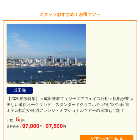
スタッフおすすめ！お得ツアー
成田発
【2026夏旅特集】＜成田発着フィジーエアウェイズ利用＞帆船が並ぶ
美しい港街オークランド スタンダードクラスホテル宿泊2泊5日間
ホテル指定や延泊アレンジ・オプショナルツアーの追加も可能！
5
日数：
日間
97,800
97,800
旅行代金：
円～
円
ツアーはこちら