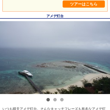
ツアーはこちら
アメデ灯台
1
2
3
いつも晴天アメデ灯台。そんなキャッチフレーズも有名なアメデ灯