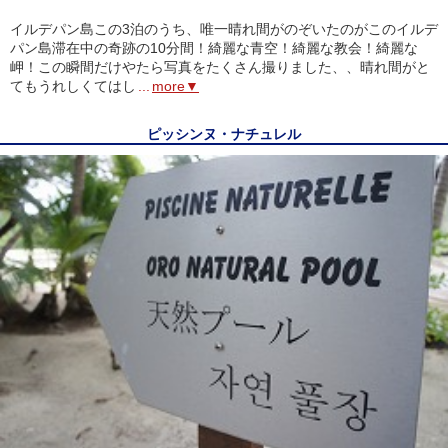
イルデパン島この3泊のうち、唯一晴れ間がのぞいたのがこのイルデ
パン島滞在中の奇跡の10分間！綺麗な青空！綺麗な教会！綺麗な
岬！この瞬間だけやたら写真をたくさん撮りました、、晴れ間がと
てもうれしくてはし
...
more▼
ピッシンヌ・ナチュレル