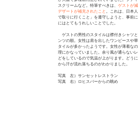
スクリームなど。特筆すべきは、
ゲストが減
デザートが補充されたこと
。これは、日本人
で取りに行くこと」を遵守しようと、事前に
にはとてもうれしいことでした。
ゲストの男性のスタイルは襟付きシャツと
ンツの順。女性は肩を出したワンピースや華
タイルが多かったようです。女性が薄着なの
理にかなっていました。余り風が通らないレ
どをしているので気温が上がります。どうに
から汗が流れ落ちるのがわかりました。
写真 左）サンセットレストラン
写真 右）ロヒスバーからの眺め