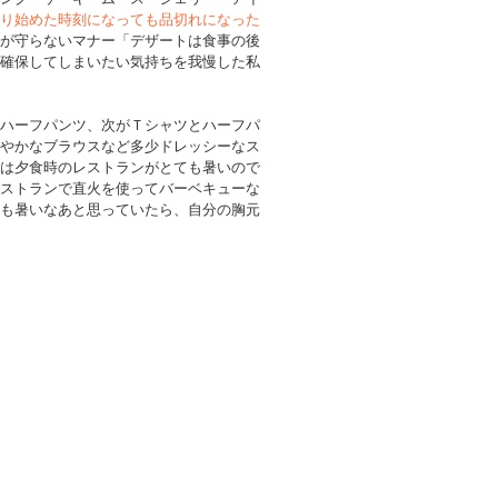
り始めた時刻になっても品切れになった
が守らないマナー「デザートは食事の後
確保してしまいたい気持ちを我慢した私
ハーフパンツ、次がＴシャツとハーフパ
やかなブラウスなど多少ドレッシーなス
は夕食時のレストランがとても暑いので
ストランで直火を使ってバーベキューな
も暑いなあと思っていたら、自分の胸元