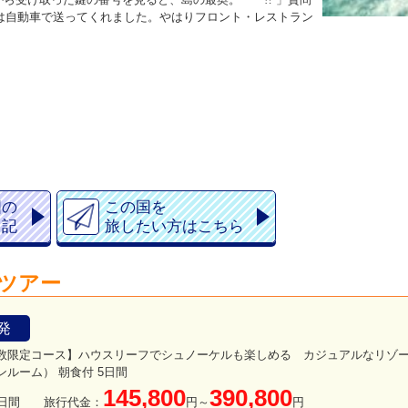
では自動車で送ってくれました。やはりフロント・レストラン
国の
この国を
日記
旅したい方はこちら
ツアー
発
数限定コース】ハウスリーフでシュノーケルも楽しめる カジュアルなリゾ
ンルーム） 朝食付 5日間
145,800
390,800
日間
旅行代金：
円～
円