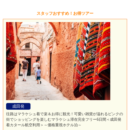
スタッフおすすめ！お得ツアー
成田発
往路はマラケシュ着で楽＆お得に観光！可愛い雑貨が溢れるピンクの
街でショッピングを楽しむマラケシュ滞在完全フリー6日間＜成田発
着カタール航空利用＞～価格重視ホテル泊～