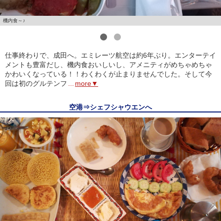
機内食～♪
1
2
仕事終わりで、成田へ。エミレーツ航空は約6年ぶり。エンターテイ
メントも豊富だし、機内食おいしいし、アメニティがめちゃめちゃ
かわいくなっている！！わくわくが止まりませんでした。そして今
回は初のグルテンフ
...
more▼
空港⇒シェフシャウエンへ