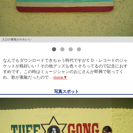
入口の看板がかわいい
1
2
3
4
なんでもダウンロードできちゃう時代ですがＣＤ・レコードのジャ
ケットが格好いい！その他グッズも色々そろってるので記念におす
すめです。この時はミュージシャンのおじさんが即興で歌ってく
れ、歌が素敵だったので
...
more▼
写真スポット