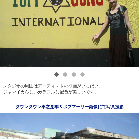
1
2
3
4
スタジオの周囲はアーティストの壁画がいっぱい。
ジャマイカらしいカラフルな配色が美しいです。
ダウンタウン車窓見学＆ボブマーリー銅像にて写真撮影