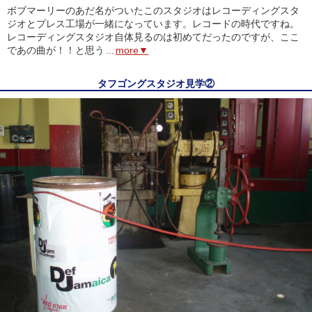
ボブマーリーのあだ名がついたこのスタジオはレコーディングスタ
ジオとプレス工場が一緒になっています。レコードの時代ですね。
レコーディングスタジオ自体見るのは初めてだったのですが、ここ
であの曲が！！と思う
...
more▼
タフゴングスタジオ見学②