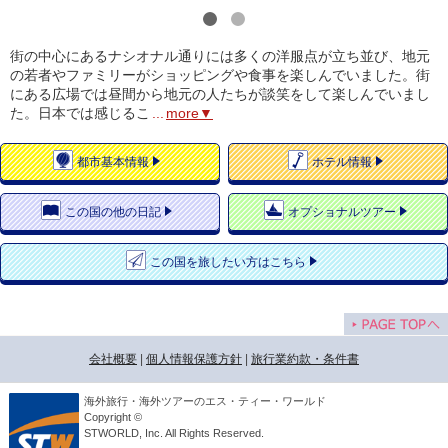
1
2
街の中心にあるナシオナル通りには多くの洋服点が立ち並び、地元
の若者やファミリーがショッピングや食事を楽しんでいました。街
にある広場では昼間から地元の人たちが談笑をして楽しんでいまし
た。日本では感じるこ
...
more▼
都市
基本情報
ホテル
情報
この国の
他の日記
オプショナルツアー
この国を
旅したい方はこちら
会社概要
|
個人情報保護方針
|
旅行業約款・条件書
海外旅行・海外ツアーのエス・ティー・ワールド
Copyright ©
STWORLD, Inc. All Rights Reserved.