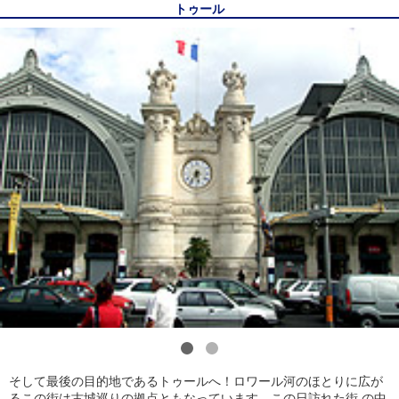
トゥール
1
2
そして最後の目的地であるトゥールへ！ロワール河のほとりに広が
るこの街は古城巡りの拠点ともなっています。この日訪れた街 の中