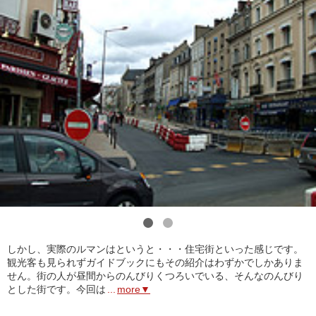
1
2
しかし、実際のルマンはというと・・・住宅街といった感じです。
観光客も見られずガイドブックにもその紹介はわずかでしかありま
せん。街の人が昼間からのんびりくつろいでいる、そんなのんびり
とした街です。今回は
...
more▼