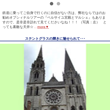
1
2
鉄道に乗ってご自身で行くのに自信がない方は、弊社ならではのお
勧めオプシィナルツアーの『ベルサイユ宮殿とマルシェ』もありま
すので、是非是非訪れて見てくださいなね！！！ （写真：左） と
っても素敵な天井☆
...
more▼
ステントグラスの輝きに魅せられて･･･