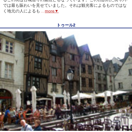
では最も賑わいを見せていました。それは観光客によるものではな
く地元の人によるも
...
more▼
トゥール2