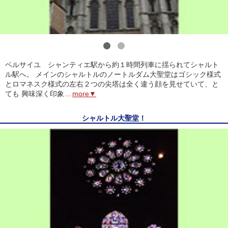
1
2
ベルサイユ シャンティエ駅から約１時間列車に揺られてシャルト
ル駅へ。 メインのシャルトルのノートルダム大聖堂はゴシック様式
とロマネスク様式の左右２つの尖塔は全く違う顔を見せていて、と
ても 興味深く印象
...
more▼
シャルトル大聖堂！