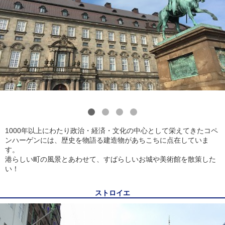
1
2
3
4
1000年以上にわたり政治・経済・文化の中心として栄えてきたコペ
ンハーゲンには、歴史を物語る建造物があちこちに点在していま
す。
港らしい町の風景とあわせて、すばらしいお城や美術館を散策した
い！
ストロイエ