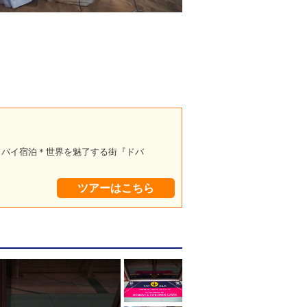
ドバイ宿泊＊世界を魅了する街『ドバ
ツアーはこちら